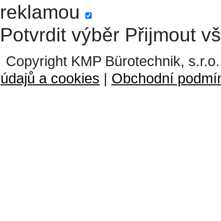
reklamou
Potvrdit výběr
Přijmout v
Copyright KMP Bürotechnik, s.r.o.
údajů a cookies
|
Obchodní podmí