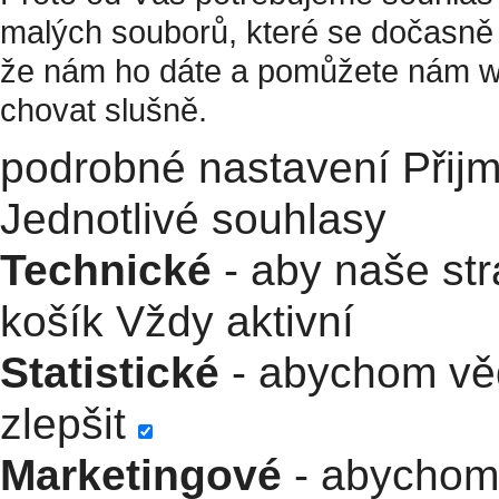
malých souborů, které se dočasně 
že nám ho dáte a pomůžete nám w
chovat slušně.
podrobné nastavení
Přij
Jednotlivé souhlasy
Technické
- aby naše str
košík
Vždy aktivní
Statistické
- abychom věd
zlepšit
Marketingové
- abychom 