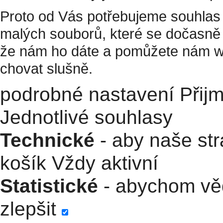
Proto od Vás potřebujeme souhlas 
malých souborů, které se dočasně 
že nám ho dáte a pomůžete nám w
chovat slušně.
podrobné nastavení
Přij
Jednotlivé souhlasy
Technické
- aby naše str
košík
Vždy aktivní
Statistické
- abychom věd
zlepšit