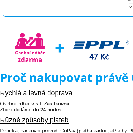
Proč nakupovat právě 
Rychlá a levná doprava
Osobní odběr v síti
Zásilkovna.
.
Zboží dodáme
do 24 hodin
.
Různé způsoby plateb
Dobírka, bankovní převod, GoPay (platba kartou, ePlatby 