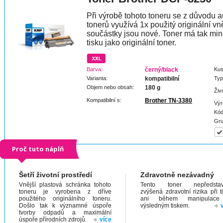
Při výrobě tohoto toneru se z důvodu a
tonerů využívá 1x použitý originální vně
součástky jsou nové. Toner má tak min
tisku jako originální toner.
Barva:
černý/black
Kus
Varianta:
kompatibilní
Typ
Objem nebo obsah:
180 g
Živ
Kompatibilní s:
Brother TN-3380
Výr
Kód
Gru
Proč tuto náplň
Šetří životní prostředí
Zdravotně nezávadný
Vnější plastová schránka tohoto
Tento toner nepředstav
toneru je vyrobena z dříve
zvýšená zdravotní rizika při t
použitého originálního toneru.
ani během manipulac
Došlo tak k významné úspoře
výsledným tiskem.
tvorby odpadů a maximální
úspoře přírodních zdrojů.
více