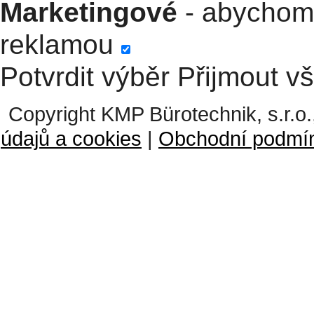
Marketingové
- abychom 
reklamou
Potvrdit výběr
Přijmout v
Copyright KMP Bürotechnik, s.r.o.
údajů a cookies
|
Obchodní podmí