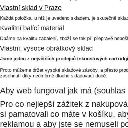
Vlastní sklad v Praze
Každá položka, u níž je uvedeno skladem, je skutečně skl
Kvalitní balící materiál
Dbáme na kvalitu zabalení, zboží se tak při přepravě nepoš
Vlastní, vysoce obrátkový sklad
Jsme jeden z největších prodejců inkoustových cartridgí
Proto můžeme držet vysoké skladové zásoby, a přesto prodá
zaschnutí díky neúměrně dlouhé skladovací době.
Aby web fungoval jak má (souhlas 
Pro co nejlepší zážitek z nakupov
si pamatovali co máte v košíku, a
reklamou a aby jste se nemuseli p