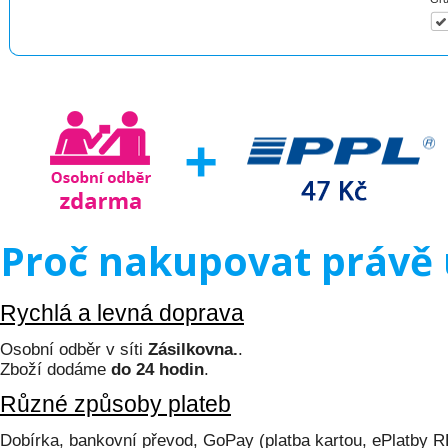
Proč nakupovat právě 
Rychlá a levná doprava
Osobní odběr v síti
Zásilkovna.
.
Zboží dodáme
do 24 hodin
.
Různé způsoby plateb
Dobírka, bankovní převod, GoPay (platba kartou, ePlatby 