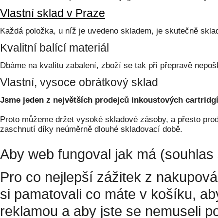
Vlastní sklad v Praze
Každá položka, u níž je uvedeno skladem, je skutečně skl
Kvalitní balící materiál
Dbáme na kvalitu zabalení, zboží se tak při přepravě nepoš
Vlastní, vysoce obrátkový sklad
Jsme jeden z největších prodejců inkoustových cartridgí
Proto můžeme držet vysoké skladové zásoby, a přesto prodá
zaschnutí díky neúměrně dlouhé skladovací době.
Aby web fungoval jak má (souhlas 
Pro co nejlepší zážitek z nakupov
si pamatovali co máte v košíku, a
reklamou a aby jste se nemuseli p