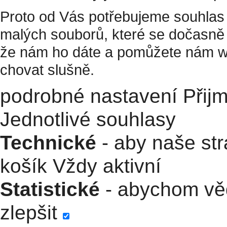
Proto od Vás potřebujeme souhlas 
malých souborů, které se dočasně 
že nám ho dáte a pomůžete nám w
chovat slušně.
podrobné nastavení
Přij
Jednotlivé souhlasy
Technické
- aby naše str
košík
Vždy aktivní
Statistické
- abychom věd
zlepšit