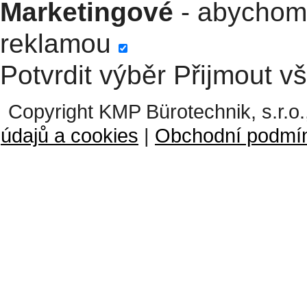
Marketingové
- abychom 
reklamou
Potvrdit výběr
Přijmout v
Copyright KMP Bürotechnik, s.r.o.
údajů a cookies
|
Obchodní podmí