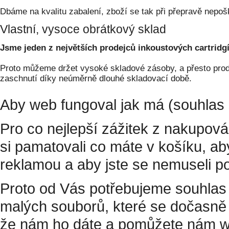
Dbáme na kvalitu zabalení, zboží se tak při přepravě nepoš
Vlastní, vysoce obrátkový sklad
Jsme jeden z největších prodejců inkoustových cartridgí
Proto můžeme držet vysoké skladové zásoby, a přesto prodá
zaschnutí díky neúměrně dlouhé skladovací době.
Aby web fungoval jak má (souhlas 
Pro co nejlepší zážitek z nakupov
si pamatovali co máte v košíku, a
reklamou a aby jste se nemuseli p
Proto od Vás potřebujeme souhlas 
malých souborů, které se dočasně 
že nám ho dáte a pomůžete nám w