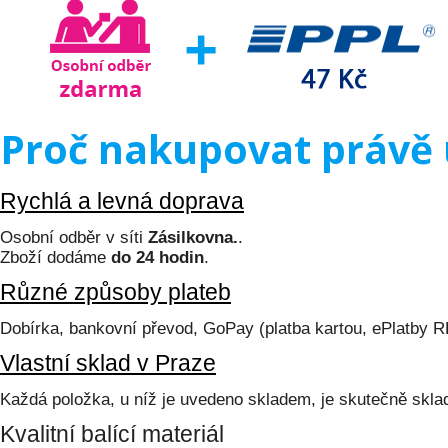
Proč nakupovat právě 
Rychlá a levná doprava
Osobní odběr v síti
Zásilkovna.
.
Zboží dodáme
do 24 hodin
.
Různé způsoby plateb
Dobírka, bankovní převod, GoPay (platba kartou, ePlatby 
Vlastní sklad v Praze
Každá položka, u níž je uvedeno skladem, je skutečně skl
Kvalitní balící materiál