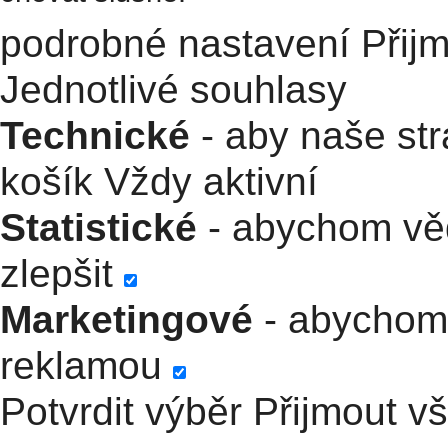
podrobné nastavení
Přij
Jednotlivé souhlasy
Technické
- aby naše str
košík
Vždy aktivní
Statistické
- abychom věd
zlepšit
Marketingové
- abychom 
reklamou
Potvrdit výběr
Přijmout v