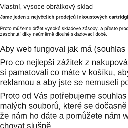
Vlastní, vysoce obrátkový sklad
Jsme jeden z největších prodejců inkoustových cartridgí
Proto můžeme držet vysoké skladové zásoby, a přesto prodá
zaschnutí díky neúměrně dlouhé skladovací době.
Aby web fungoval jak má (souhlas 
Pro co nejlepší zážitek z nakupov
si pamatovali co máte v košíku, a
reklamou a aby jste se nemuseli p
Proto od Vás potřebujeme souhlas 
malých souborů, které se dočasně 
že nám ho dáte a pomůžete nám w
chovat slušně.