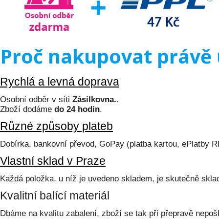
Proč nakupovat právě 
Rychlá a levná doprava
Osobní odběr v síti
Zásilkovna.
.
Zboží dodáme
do 24 hodin
.
Různé způsoby plateb
Dobírka, bankovní převod, GoPay (platba kartou, ePlatby 
Vlastní sklad v Praze
Každá položka, u níž je uvedeno skladem, je skutečně skl
Kvalitní balící materiál
Dbáme na kvalitu zabalení, zboží se tak při přepravě nepoš