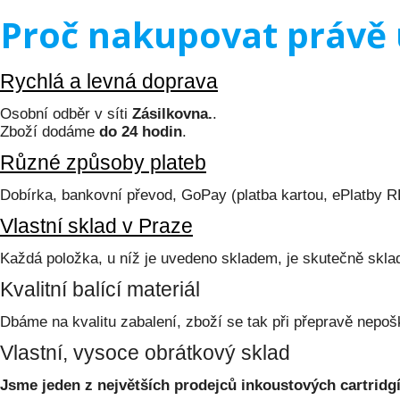
Proč nakupovat právě 
Rychlá a levná doprava
Osobní odběr v síti
Zásilkovna.
.
Zboží dodáme
do 24 hodin
.
Různé způsoby plateb
Dobírka, bankovní převod, GoPay (platba kartou, ePlatby 
Vlastní sklad v Praze
Každá položka, u níž je uvedeno skladem, je skutečně skl
Kvalitní balící materiál
Dbáme na kvalitu zabalení, zboží se tak při přepravě nepoš
Vlastní, vysoce obrátkový sklad
Jsme jeden z největších prodejců inkoustových cartridgí