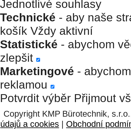
Jednotlivé souhlasy
Technické
- aby naše str
košík
Vždy aktivní
Statistické
- abychom věd
zlepšit
Marketingové
- abychom 
reklamou
Potvrdit výběr
Přijmout v
Copyright KMP Bürotechnik, s.r.o.
údajů a cookies
|
Obchodní podmí