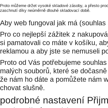
Proto můžeme držet vysoké skladové zásoby, a přesto prodá
zaschnutí díky neúměrně dlouhé skladovací době.
Aby web fungoval jak má (souhlas 
Pro co nejlepší zážitek z nakupov
si pamatovali co máte v košíku, a
reklamou a aby jste se nemuseli p
Proto od Vás potřebujeme souhlas 
malých souborů, které se dočasně 
že nám ho dáte a pomůžete nám w
chovat slušně.
podrobné nastavení
Přij