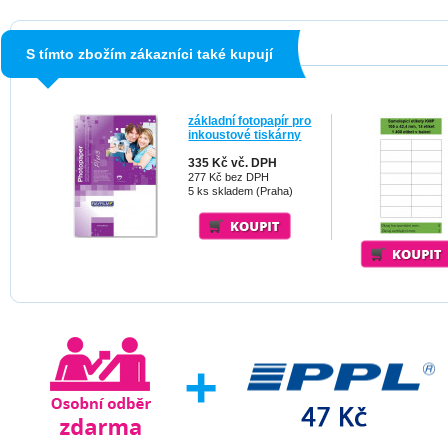
S tímto zbožím zákazníci také kupují
základní fotopapír pro
inkoustové tiskárny
335 Kč vč. DPH
277 Kč bez DPH
5 ks skladem (Praha)