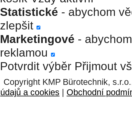
Statistické
- abychom věd
zlepšit
Marketingové
- abychom 
reklamou
Potvrdit výběr
Přijmout v
Copyright KMP Bürotechnik, s.r.o.
údajů a cookies
|
Obchodní podmí