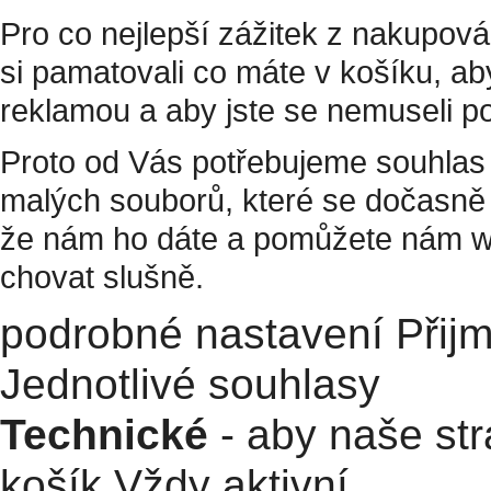
Pro co nejlepší zážitek z nakupov
si pamatovali co máte v košíku, a
reklamou a aby jste se nemuseli p
Proto od Vás potřebujeme souhlas 
malých souborů, které se dočasně 
že nám ho dáte a pomůžete nám w
chovat slušně.
podrobné nastavení
Přij
Jednotlivé souhlasy
Technické
- aby naše str
košík
Vždy aktivní