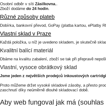
Osobní odběr v síti
Zásilkovna.
.
Zboží dodáme
do 24 hodin
.
Různé způsoby plateb
Dobírka, bankovní převod, GoPay (platba kartou, ePlatby 
Vlastní sklad v Praze
Každá položka, u níž je uvedeno skladem, je skutečně skl
Kvalitní balící materiál
Dbáme na kvalitu zabalení, zboží se tak při přepravě nepoš
Vlastní, vysoce obrátkový sklad
Jsme jeden z největších prodejců inkoustových cartridgí
Proto můžeme držet vysoké skladové zásoby, a přesto prodá
zaschnutí díky neúměrně dlouhé skladovací době.
Aby web fungoval jak má (souhlas 