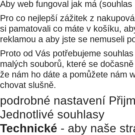
Aby web fungoval jak má (souhlas 
Pro co nejlepší zážitek z nakupov
si pamatovali co máte v košíku, a
reklamou a aby jste se nemuseli p
Proto od Vás potřebujeme souhlas 
malých souborů, které se dočasně 
že nám ho dáte a pomůžete nám w
chovat slušně.
podrobné nastavení
Přij
Jednotlivé souhlasy
Technické
- aby naše str