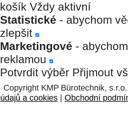
košík
Vždy aktivní
Statistické
- abychom věd
zlepšit
Marketingové
- abychom 
reklamou
Potvrdit výběr
Přijmout v
Copyright KMP Bürotechnik, s.r.o.
údajů a cookies
|
Obchodní podmí