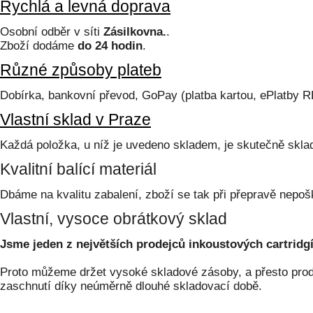
Rychlá a levná doprava
Osobní odběr v síti
Zásilkovna.
.
Zboží dodáme
do 24 hodin
.
Různé způsoby plateb
Dobírka, bankovní převod, GoPay (platba kartou, ePlatby 
Vlastní sklad v Praze
Každá položka, u níž je uvedeno skladem, je skutečně skl
Kvalitní balící materiál
Dbáme na kvalitu zabalení, zboží se tak při přepravě nepoš
Vlastní, vysoce obrátkový sklad
Jsme jeden z největších prodejců inkoustových cartridgí
Proto můžeme držet vysoké skladové zásoby, a přesto prodá
zaschnutí díky neúměrně dlouhé skladovací době.