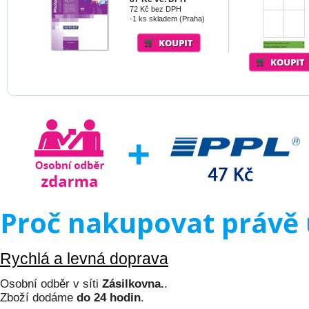
72 Kč bez DPH
-1 ks skladem (Praha)
Proč nakupovat právě 
Rychlá a levná doprava
Osobní odběr v síti
Zásilkovna.
.
Zboží dodáme
do 24 hodin
.