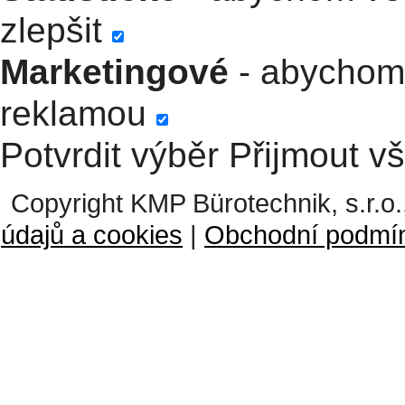
zlepšit
Marketingové
- abychom 
reklamou
Potvrdit výběr
Přijmout v
Copyright KMP Bürotechnik, s.r.o.
údajů a cookies
|
Obchodní podmí