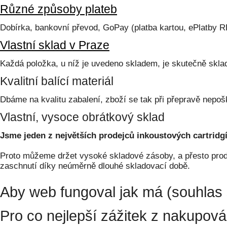
Různé způsoby plateb
Dobírka, bankovní převod, GoPay (platba kartou, ePlatby 
Vlastní sklad v Praze
Každá položka, u níž je uvedeno skladem, je skutečně skl
Kvalitní balící materiál
Dbáme na kvalitu zabalení, zboží se tak při přepravě nepoš
Vlastní, vysoce obrátkový sklad
Jsme jeden z největších prodejců inkoustových cartridgí
Proto můžeme držet vysoké skladové zásoby, a přesto prodá
zaschnutí díky neúměrně dlouhé skladovací době.
Aby web fungoval jak má (souhlas 
Pro co nejlepší zážitek z nakupov