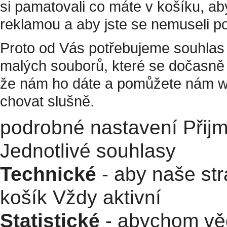
si pamatovali co máte v košíku, a
reklamou a aby jste se nemuseli p
Proto od Vás potřebujeme souhlas 
malých souborů, které se dočasně 
že nám ho dáte a pomůžete nám w
chovat slušně.
podrobné nastavení
Přij
Jednotlivé souhlasy
Technické
- aby naše str
košík
Vždy aktivní
Statistické
- abychom věd