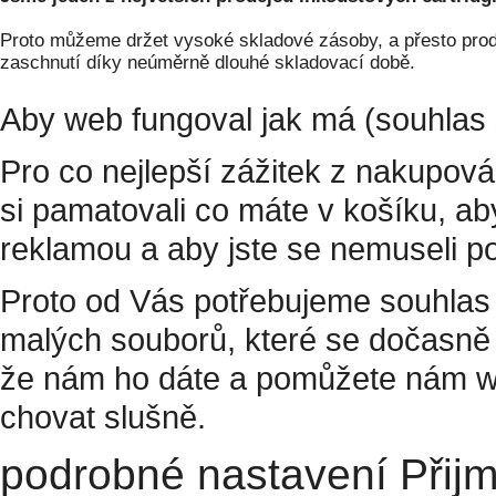
Proto můžeme držet vysoké skladové zásoby, a přesto prodá
zaschnutí díky neúměrně dlouhé skladovací době.
Aby web fungoval jak má (souhlas 
Pro co nejlepší zážitek z nakupov
si pamatovali co máte v košíku, a
reklamou a aby jste se nemuseli p
Proto od Vás potřebujeme souhlas 
malých souborů, které se dočasně 
že nám ho dáte a pomůžete nám w
chovat slušně.
podrobné nastavení
Přij