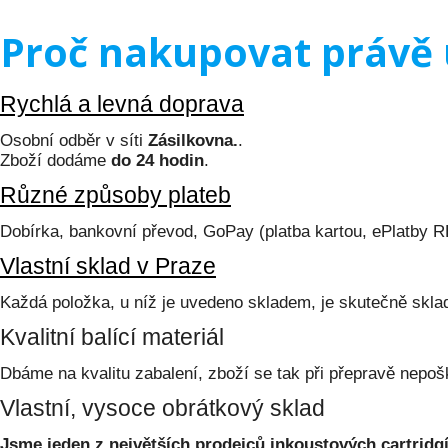
Proč nakupovat právě 
Rychlá a levná doprava
Osobní odběr v síti
Zásilkovna.
.
Zboží dodáme
do 24 hodin
.
Různé způsoby plateb
Dobírka, bankovní převod, GoPay (platba kartou, ePlatby 
Vlastní sklad v Praze
Každá položka, u níž je uvedeno skladem, je skutečně skl
Kvalitní balící materiál
Dbáme na kvalitu zabalení, zboží se tak při přepravě nepoš
Vlastní, vysoce obrátkový sklad
Jsme jeden z největších prodejců inkoustových cartridgí