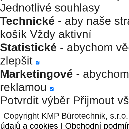
Jednotlivé souhlasy
Technické
- aby naše str
košík
Vždy aktivní
Statistické
- abychom věd
zlepšit
Marketingové
- abychom 
reklamou
Potvrdit výběr
Přijmout v
Copyright KMP Bürotechnik, s.r.o.
údajů a cookies
|
Obchodní podmí