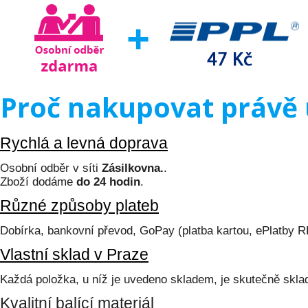
Proč nakupovat právě 
Rychlá a levná doprava
Osobní odběr v síti
Zásilkovna.
.
Zboží dodáme
do 24 hodin
.
Různé způsoby plateb
Dobírka, bankovní převod, GoPay (platba kartou, ePlatby 
Vlastní sklad v Praze
Každá položka, u níž je uvedeno skladem, je skutečně skl
Kvalitní balící materiál