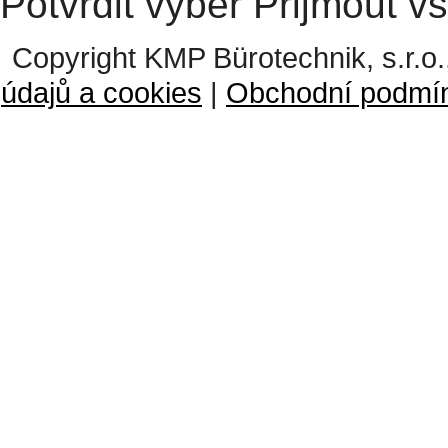
Potvrdit výběr
Přijmout v
Copyright KMP Bürotechnik, s.r.o.
údajů a cookies
|
Obchodní podmí