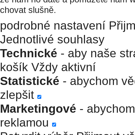
chovat slušně.
podrobné nastavení
Přij
Jednotlivé souhlasy
Technické
- aby naše str
košík
Vždy aktivní
Statistické
- abychom věd
zlepšit
Marketingové
- abychom 
reklamou