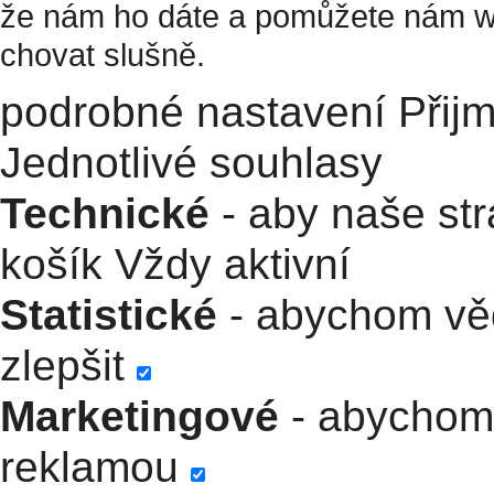
že nám ho dáte a pomůžete nám w
chovat slušně.
podrobné nastavení
Přij
Jednotlivé souhlasy
Technické
- aby naše str
košík
Vždy aktivní
Statistické
- abychom věd
zlepšit
Marketingové
- abychom 
reklamou