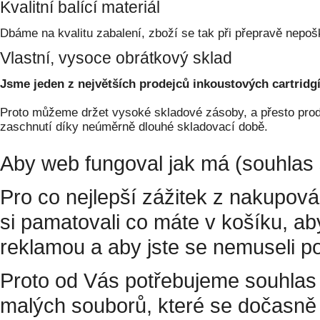
Kvalitní balící materiál
Dbáme na kvalitu zabalení, zboží se tak při přepravě nepoš
Vlastní, vysoce obrátkový sklad
Jsme jeden z největších prodejců inkoustových cartridgí
Proto můžeme držet vysoké skladové zásoby, a přesto prodá
zaschnutí díky neúměrně dlouhé skladovací době.
Aby web fungoval jak má (souhlas 
Pro co nejlepší zážitek z nakupov
si pamatovali co máte v košíku, a
reklamou a aby jste se nemuseli p
Proto od Vás potřebujeme souhlas 
malých souborů, které se dočasně 