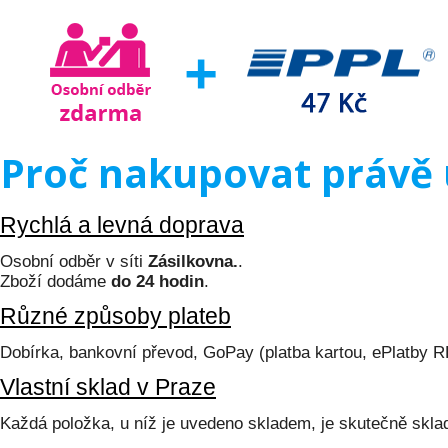
Proč nakupovat právě 
Rychlá a levná doprava
Osobní odběr v síti
Zásilkovna.
.
Zboží dodáme
do 24 hodin
.
Různé způsoby plateb
Dobírka, bankovní převod, GoPay (platba kartou, ePlatby 
Vlastní sklad v Praze
Každá položka, u níž je uvedeno skladem, je skutečně skl