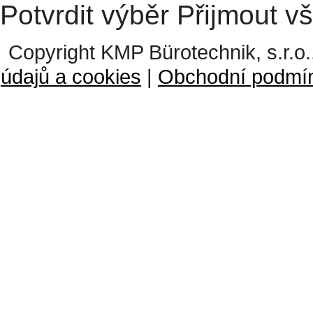
Potvrdit výběr
Přijmout v
Copyright KMP Bürotechnik, s.r.o.
údajů a cookies
|
Obchodní podmí