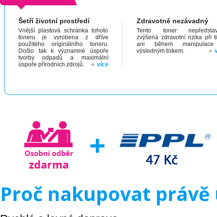
Šetří životní prostředí
Zdravotně nezávadný
Vnější plastová schránka tohoto
Tento toner nepředstav
toneru je vyrobena z dříve
zvýšená zdravotní rizika při t
použitého originálního toneru.
ani během manipulac
Došlo tak k významné úspoře
výsledným tiskem.
tvorby odpadů a maximální
úspoře přírodních zdrojů.
více
Proč nakupovat právě 