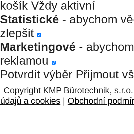
košík
Vždy aktivní
Statistické
- abychom věd
zlepšit
Marketingové
- abychom 
reklamou
Potvrdit výběr
Přijmout v
Copyright KMP Bürotechnik, s.r.o.
údajů a cookies
|
Obchodní podmí