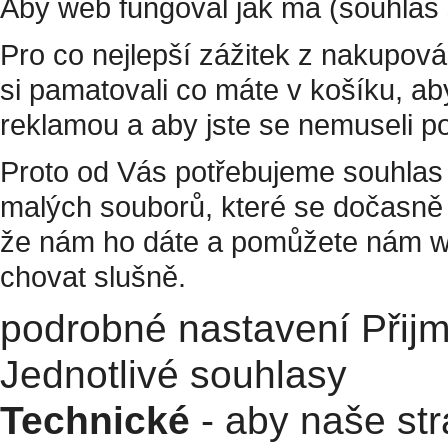
Aby web fungoval jak má (souhlas 
Pro co nejlepší zážitek z nakupov
si pamatovali co máte v košíku, a
reklamou a aby jste se nemuseli p
Proto od Vás potřebujeme souhlas 
malých souborů, které se dočasně 
že nám ho dáte a pomůžete nám w
chovat slušně.
podrobné nastavení
Přij
Jednotlivé souhlasy
Technické
- aby naše str