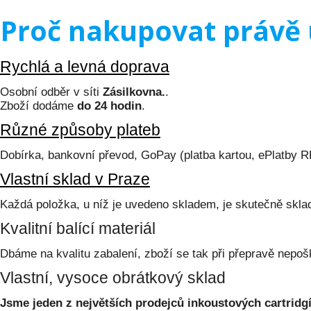
Proč nakupovat právě 
Rychlá a levná doprava
Osobní odběr v síti
Zásilkovna.
.
Zboží dodáme
do 24 hodin
.
Různé způsoby plateb
Dobírka, bankovní převod, GoPay (platba kartou, ePlatby 
Vlastní sklad v Praze
Každá položka, u níž je uvedeno skladem, je skutečně skl
Kvalitní balící materiál
Dbáme na kvalitu zabalení, zboží se tak při přepravě nepoš
Vlastní, vysoce obrátkový sklad
Jsme jeden z největších prodejců inkoustových cartridgí