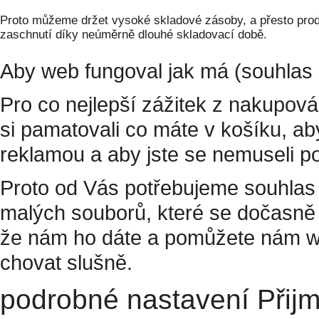
Proto můžeme držet vysoké skladové zásoby, a přesto prodá
zaschnutí díky neúměrně dlouhé skladovací době.
Aby web fungoval jak má (souhlas 
Pro co nejlepší zážitek z nakupov
si pamatovali co máte v košíku, a
reklamou a aby jste se nemuseli p
Proto od Vás potřebujeme souhlas 
malých souborů, které se dočasně 
že nám ho dáte a pomůžete nám w
chovat slušně.
podrobné nastavení
Přij