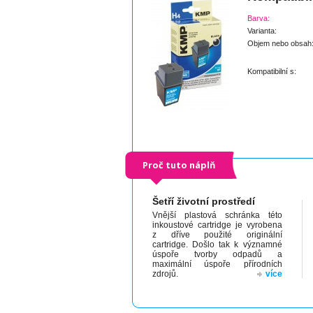
Barva:
Varianta:
Objem nebo obsah
Kompatibilní s:
Proč tuto náplň
Šetří životní prostředí
Vnější plastová schránka této
inkoustové cartridge je vyrobena
z dříve použité originální
cartridge. Došlo tak k významné
úspoře tvorby odpadů a
maximální úspoře přírodních
zdrojů.
více