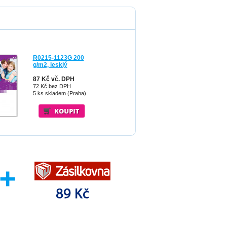
R0215-1123G 200
g/m2, lesklý
87 Kč vč. DPH
72 Kč bez DPH
5 ks skladem (Praha)