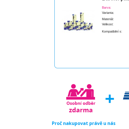
Barva:
Varianta:
Materiál:
Velikost:
Kompatibilní s:
Proč nakupovat právě u nás