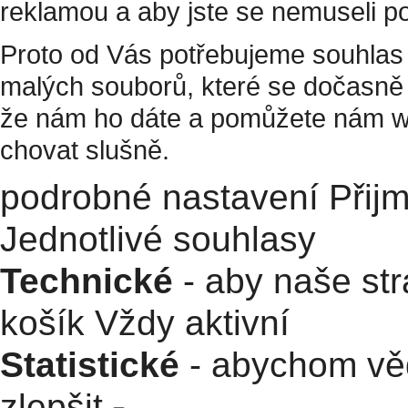
reklamou a aby jste se nemuseli p
Proto od Vás potřebujeme souhlas 
malých souborů, které se dočasně 
že nám ho dáte a pomůžete nám w
chovat slušně.
podrobné nastavení
Přij
Jednotlivé souhlasy
Technické
- aby naše str
košík
Vždy aktivní
Statistické
- abychom věd
zlepšit