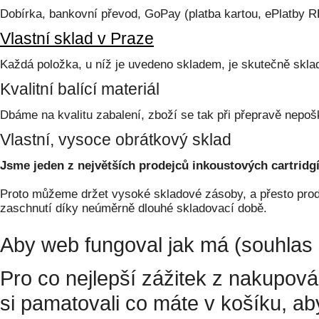
Dobírka, bankovní převod, GoPay (platba kartou, ePlatby 
Vlastní sklad v Praze
Každá položka, u níž je uvedeno skladem, je skutečně skl
Kvalitní balící materiál
Dbáme na kvalitu zabalení, zboží se tak při přepravě nepoš
Vlastní, vysoce obrátkový sklad
Jsme jeden z největších prodejců inkoustových cartridgí
Proto můžeme držet vysoké skladové zásoby, a přesto prodá
zaschnutí díky neúměrně dlouhé skladovací době.
Aby web fungoval jak má (souhlas 
Pro co nejlepší zážitek z nakupov
si pamatovali co máte v košíku, a