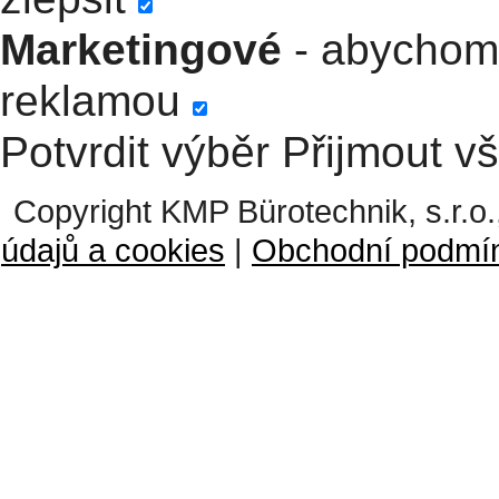
Marketingové
- abychom 
reklamou
Potvrdit výběr
Přijmout v
Copyright KMP Bürotechnik, s.r.o.
údajů a cookies
|
Obchodní podmí