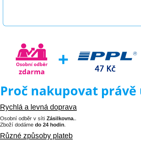
Proč nakupovat právě 
Rychlá a levná doprava
Osobní odběr v síti
Zásilkovna.
.
Zboží dodáme
do 24 hodin
.
Různé způsoby plateb