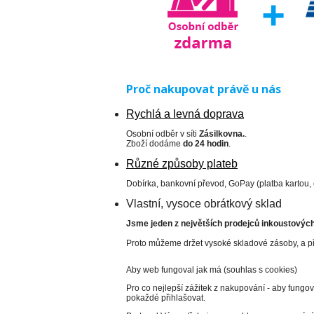
Proč nakupovat právě u nás
Rychlá a levná doprava
Osobní odběr v síti
Zásilkovna.
.
Zboží dodáme
do 24 hodin
.
Různé způsoby plateb
Dobírka, bankovní převod, GoPay (platba kartou,
Vlastní, vysoce obrátkový sklad
Jsme jeden z největších prodejců inkoustových 
Proto můžeme držet vysoké skladové zásoby, a př
Aby web fungoval jak má (souhlas s cookies)
Pro co nejlepší zážitek z nakupování - aby fungo
pokaždé přihlašovat.