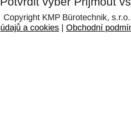
Potvrdit výběr
Přijmout v
Copyright KMP Bürotechnik, s.r.o.
údajů a cookies
|
Obchodní podmí