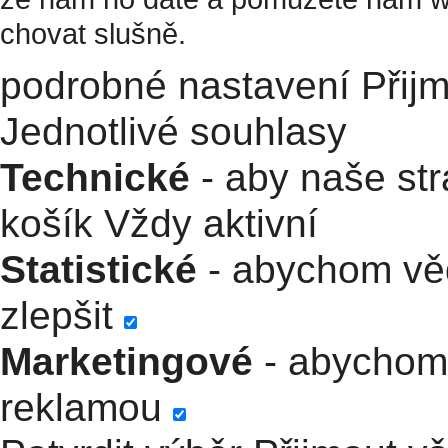
chovat slušně.
podrobné nastavení
Přij
Jednotlivé souhlasy
Technické
- aby naše str
košík
Vždy aktivní
Statistické
- abychom věd
zlepšit
Marketingové
- abychom 
reklamou