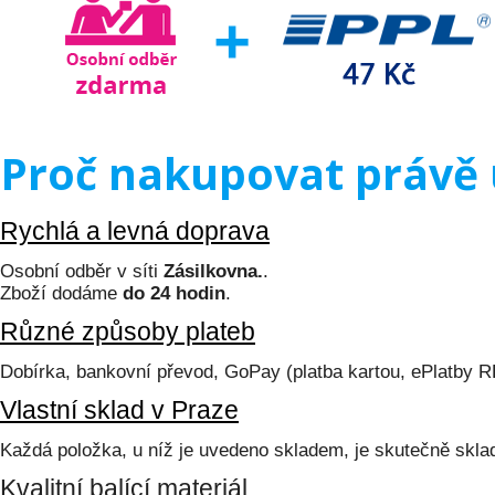
Proč nakupovat právě 
Rychlá a levná doprava
Osobní odběr v síti
Zásilkovna.
.
Zboží dodáme
do 24 hodin
.
Různé způsoby plateb
Dobírka, bankovní převod, GoPay (platba kartou, ePlatby 
Vlastní sklad v Praze
Každá položka, u níž je uvedeno skladem, je skutečně skl
Kvalitní balící materiál