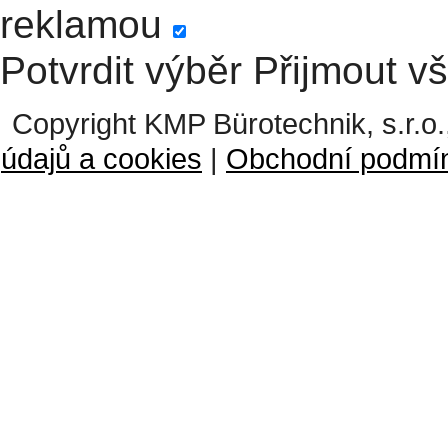
reklamou
Potvrdit výběr
Přijmout v
Copyright KMP Bürotechnik, s.r.o.
údajů a cookies
|
Obchodní podmí