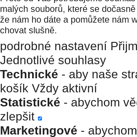
malých souborů, které se dočasně 
že nám ho dáte a pomůžete nám w
chovat slušně.
podrobné nastavení
Přij
Jednotlivé souhlasy
Technické
- aby naše str
košík
Vždy aktivní
Statistické
- abychom věd
zlepšit
Marketingové
- abychom 