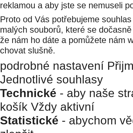
reklamou a aby jste se nemuseli p
Proto od Vás potřebujeme souhlas 
malých souborů, které se dočasně 
že nám ho dáte a pomůžete nám w
chovat slušně.
podrobné nastavení
Přij
Jednotlivé souhlasy
Technické
- aby naše str
košík
Vždy aktivní
Statistické
- abychom věd