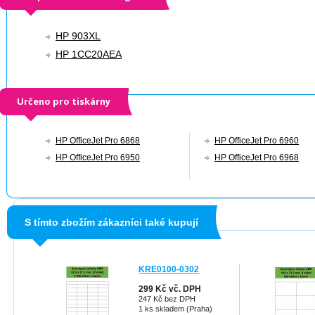
HP 903XL
HP 1CC20AEA
Určeno pro tiskárny
HP OfficeJet Pro 6868
HP OfficeJet Pro 6960
HP OfficeJet Pro 6950
HP OfficeJet Pro 6968
S tímto zbožím zákazníci také kupují
KRE0100-0302
299 Kč vč. DPH
247 Kč bez DPH
1 ks skladem (Praha)