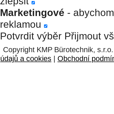
zlepšit
Marketingové
- abychom 
reklamou
Potvrdit výběr
Přijmout v
Copyright KMP Bürotechnik, s.r.o.
údajů a cookies
|
Obchodní podmí