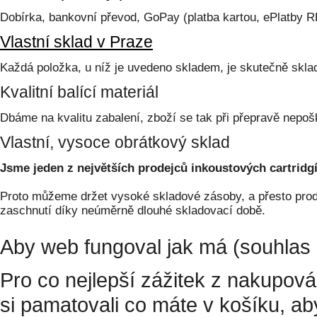
Dobírka, bankovní převod, GoPay (platba kartou, ePlatby 
Vlastní sklad v Praze
Každá položka, u níž je uvedeno skladem, je skutečně skl
Kvalitní balící materiál
Dbáme na kvalitu zabalení, zboží se tak při přepravě nepoš
Vlastní, vysoce obrátkový sklad
Jsme jeden z největších prodejců inkoustových cartridgí
Proto můžeme držet vysoké skladové zásoby, a přesto prodá
zaschnutí díky neúměrně dlouhé skladovací době.
Aby web fungoval jak má (souhlas 
Pro co nejlepší zážitek z nakupov
si pamatovali co máte v košíku, a