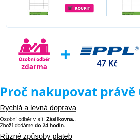
Proč nakupovat právě 
Rychlá a levná doprava
Osobní odběr v síti
Zásilkovna.
.
Zboží dodáme
do 24 hodin
.
Různé způsoby plateb