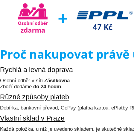
Proč nakupovat právě 
Rychlá a levná doprava
Osobní odběr v síti
Zásilkovna.
.
Zboží dodáme
do 24 hodin
.
Různé způsoby plateb
Dobírka, bankovní převod, GoPay (platba kartou, ePlatby 
Vlastní sklad v Praze
Každá položka, u níž je uvedeno skladem, je skutečně skl