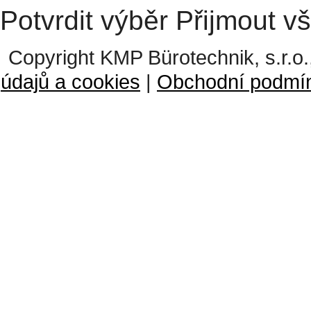
Potvrdit výběr
Přijmout v
Copyright KMP Bürotechnik, s.r.o.
údajů a cookies
|
Obchodní podmí