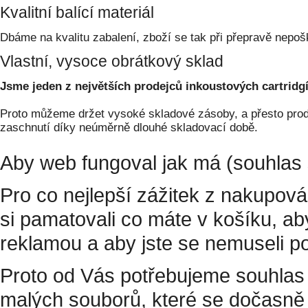
Kvalitní balící materiál
Dbáme na kvalitu zabalení, zboží se tak při přepravě nepoš
Vlastní, vysoce obrátkový sklad
Jsme jeden z největších prodejců inkoustových cartridgí
Proto můžeme držet vysoké skladové zásoby, a přesto prodá
zaschnutí díky neúměrně dlouhé skladovací době.
Aby web fungoval jak má (souhlas 
Pro co nejlepší zážitek z nakupov
si pamatovali co máte v košíku, a
reklamou a aby jste se nemuseli p
Proto od Vás potřebujeme souhlas 
malých souborů, které se dočasně 