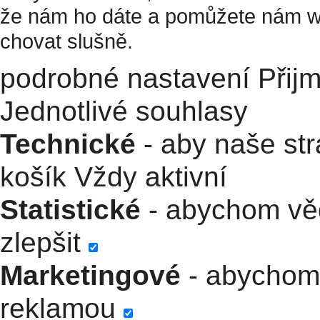
že nám ho dáte a pomůžete nám w
chovat slušně.
podrobné nastavení
Přij
Jednotlivé souhlasy
Technické
- aby naše str
košík
Vždy aktivní
Statistické
- abychom věd
zlepšit
Marketingové
- abychom 
reklamou