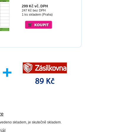
299 Kč vč. DPH
247 Kč bez DPH
1 ks skladem (Praha)
ze
uvedeno skladem, je skutečně skladem.
iál