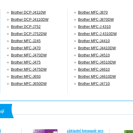
Brother DCP-J4110W
Brother MFC-J870
Brother DCP-J4110DW
Brother MFC-J870DW
Brother DCP-J752
Brother MFC-J 4310
Brother DCP-J752DW
Brother MFC-J 4310DW
Brother MFC-J245
Brother MFC-J4410
Brother MFC-J470
Brother MFC-J4410DW
Brother MFC-J470DW
Brother MFC-J4510
Brother MFC-J475
Brother MFC-J4510DW
Brother MFC-J475DW
Brother MFC-J4610
Brother MFC-J650
Brother MFC-J4610DW
Brother MFC-J650DW
Brother MFC-J4710
ují
í
základní fotopapír pro