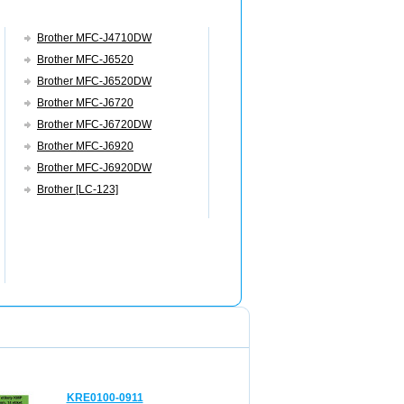
Brother MFC-J4710DW
Brother MFC-J6520
Brother MFC-J6520DW
Brother MFC-J6720
Brother MFC-J6720DW
Brother MFC-J6920
Brother MFC-J6920DW
Brother [LC-123]
KRE0100-0911