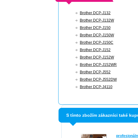
Brother DCP-J132
Brother DCP-J132W
Brother DCP-J150
Brother DCP-J150W
Brother DCP-J150C
Brother DCP-J152
Brother DCP-J152W
Brother DCP-J152WR
Brother DCP-J552
Brother DCP-J552DW
Brother DCP-J4110
S tímto zbožím zákazníci také kup
profesionáln