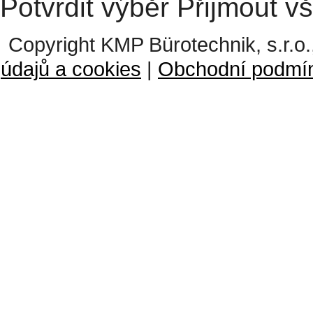
Potvrdit výběr
Přijmout v
Copyright KMP Bürotechnik, s.r.o.
údajů a cookies
|
Obchodní podmí