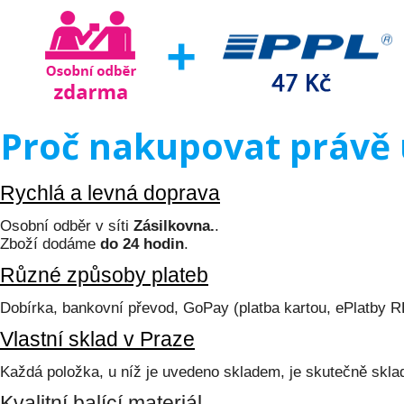
Proč nakupovat právě 
Rychlá a levná doprava
Osobní odběr v síti
Zásilkovna.
.
Zboží dodáme
do 24 hodin
.
Různé způsoby plateb
Dobírka, bankovní převod, GoPay (platba kartou, ePlatby 
Vlastní sklad v Praze
Každá položka, u níž je uvedeno skladem, je skutečně skl
Kvalitní balící materiál