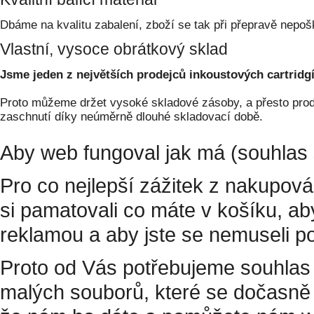
Dbáme na kvalitu zabalení, zboží se tak při přepravě nepoš
Vlastní, vysoce obrátkový sklad
Jsme jeden z největších prodejců inkoustových cartridgí
Proto můžeme držet vysoké skladové zásoby, a přesto prodá
zaschnutí díky neúměrně dlouhé skladovací době.
Aby web fungoval jak má (souhlas 
Pro co nejlepší zážitek z nakupov
si pamatovali co máte v košíku, a
reklamou a aby jste se nemuseli p
Proto od Vás potřebujeme souhlas 
malých souborů, které se dočasně 