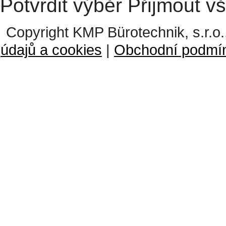
Potvrdit výběr
Přijmout v
Copyright KMP Bürotechnik, s.r.o.
údajů a cookies
|
Obchodní podmí