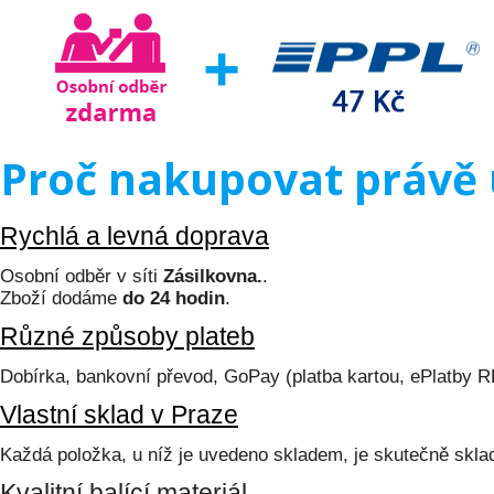
Proč nakupovat právě 
Rychlá a levná doprava
Osobní odběr v síti
Zásilkovna.
.
Zboží dodáme
do 24 hodin
.
Různé způsoby plateb
Dobírka, bankovní převod, GoPay (platba kartou, ePlatby 
Vlastní sklad v Praze
Každá položka, u níž je uvedeno skladem, je skutečně skl
Kvalitní balící materiál