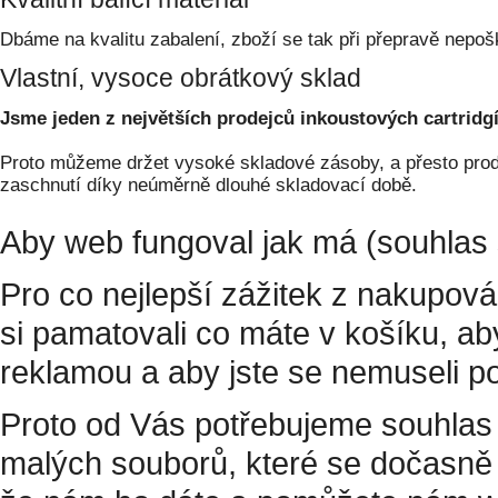
Dbáme na kvalitu zabalení, zboží se tak při přepravě nepoš
Vlastní, vysoce obrátkový sklad
Jsme jeden z největších prodejců inkoustových cartridgí
Proto můžeme držet vysoké skladové zásoby, a přesto prodá
zaschnutí díky neúměrně dlouhé skladovací době.
Aby web fungoval jak má (souhlas 
Pro co nejlepší zážitek z nakupov
si pamatovali co máte v košíku, a
reklamou a aby jste se nemuseli p
Proto od Vás potřebujeme souhlas 
malých souborů, které se dočasně 