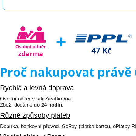
Proč nakupovat právě 
Rychlá a levná doprava
Osobní odběr v síti
Zásilkovna.
.
Zboží dodáme
do 24 hodin
.
Různé způsoby plateb
Dobírka, bankovní převod, GoPay (platba kartou, ePlatby 