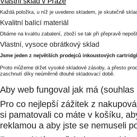
Vlastní sklad v Praze
Každá položka, u níž je uvedeno skladem, je skutečně skl
Kvalitní balící materiál
Dbáme na kvalitu zabalení, zboží se tak při přepravě nepoš
Vlastní, vysoce obrátkový sklad
Jsme jeden z největších prodejců inkoustových cartridgí
Proto můžeme držet vysoké skladové zásoby, a přesto prodá
zaschnutí díky neúměrně dlouhé skladovací době.
Aby web fungoval jak má (souhlas 
Pro co nejlepší zážitek z nakupov
si pamatovali co máte v košíku, a
reklamou a aby jste se nemuseli p