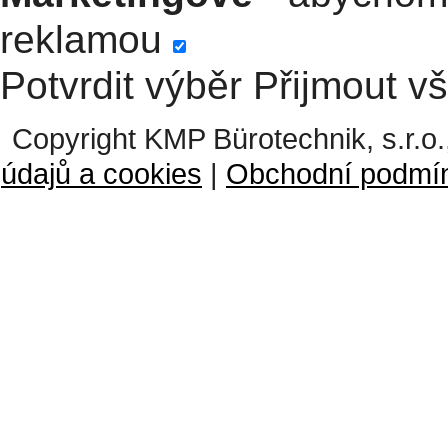
reklamou
Potvrdit výběr
Přijmout v
Copyright KMP Bürotechnik, s.r.o.
údajů a cookies
|
Obchodní podmí