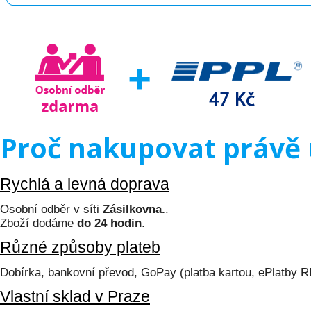
Proč nakupovat právě 
Rychlá a levná doprava
Osobní odběr v síti
Zásilkovna.
.
Zboží dodáme
do 24 hodin
.
Různé způsoby plateb
Dobírka, bankovní převod, GoPay (platba kartou, ePlatby 
Vlastní sklad v Praze