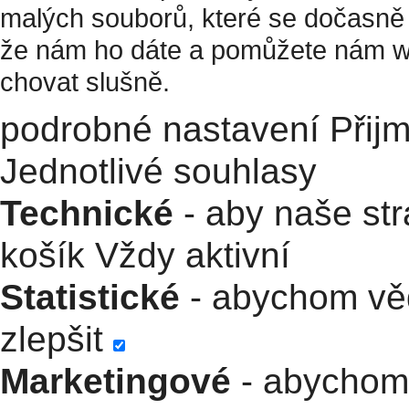
malých souborů, které se dočasně 
že nám ho dáte a pomůžete nám w
chovat slušně.
podrobné nastavení
Přij
Jednotlivé souhlasy
Technické
- aby naše str
košík
Vždy aktivní
Statistické
- abychom věd
zlepšit
Marketingové
- abychom 