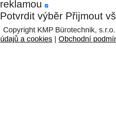
reklamou
Potvrdit výběr
Přijmout v
Copyright KMP Bürotechnik, s.r.o.
údajů a cookies
|
Obchodní podmí