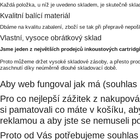
Každá položka, u níž je uvedeno skladem, je skutečně skl
Kvalitní balící materiál
Dbáme na kvalitu zabalení, zboží se tak při přepravě nepoš
Vlastní, vysoce obrátkový sklad
Jsme jeden z největších prodejců inkoustových cartridgí
Proto můžeme držet vysoké skladové zásoby, a přesto prodá
zaschnutí díky neúměrně dlouhé skladovací době.
Aby web fungoval jak má (souhlas 
Pro co nejlepší zážitek z nakupov
si pamatovali co máte v košíku, a
reklamou a aby jste se nemuseli p
Proto od Vás potřebujeme souhlas 