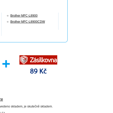
Brother MFC-L8900
Brother MFC-L8900CDW
ze
uvedeno skladem, je skutečně skladem.