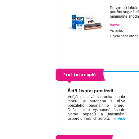
Při výrobě tohoto
použitý origináln
minimálně shodnou 
Barva:
Varianta:
Objem nebo obsah
Proč tuto náplň
Šetří životní prostředí
Vnější plastová schránka tohoto
toneru je vyrobena z dříve
použitého originálního toneru.
Došlo tak k významné úspoře
tvorby odpadů a maximální
úspoře přírodních zdrojů.
více