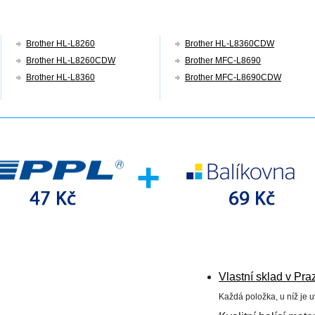
Brother HL-L8260
Brother HL-L8360CDW
Brother HL-L8260CDW
Brother MFC-L8690
Brother HL-L8360
Brother MFC-L8690CDW
Vlastní sklad v Pra
Každá položka, u níž je 