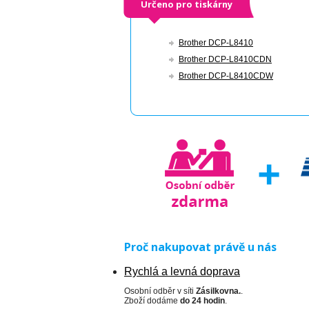
Určeno pro tiskárny
Brother DCP-L8410
Brother DCP-L8410CDN
Brother DCP-L8410CDW
Proč nakupovat právě u nás
Rychlá a levná doprava
Osobní odběr v síti
Zásilkovna.
.
Zboží dodáme
do 24 hodin
.