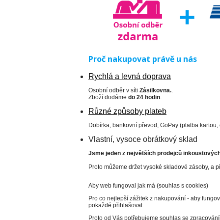
Proč nakupovat právě u nás
Rychlá a levná doprava
Osobní odběr v síti
Zásilkovna.
.
Zboží dodáme
do 24 hodin
.
Různé způsoby plateb
Dobírka, bankovní převod, GoPay (platba kartou,
Vlastní, vysoce obrátkový sklad
Jsme jeden z největších prodejců inkoustových 
Proto můžeme držet vysoké skladové zásoby, a př
Aby web fungoval jak má (souhlas s cookies)
Pro co nejlepší zážitek z nakupování - aby fungo
pokaždé přihlašovat.
Proto od Vás potřebujeme souhlas se zpracování