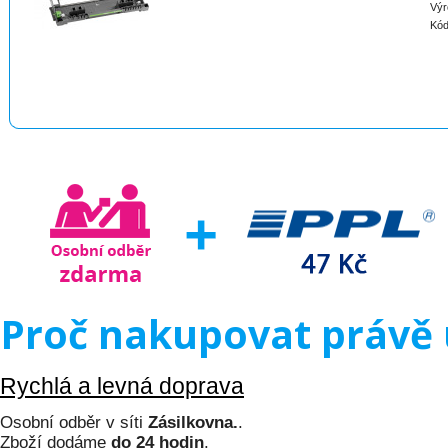
Výr
Kód
Proč nakupovat právě 
Rychlá a levná doprava
Osobní odběr v síti
Zásilkovna.
.
Zboží dodáme
do 24 hodin
.