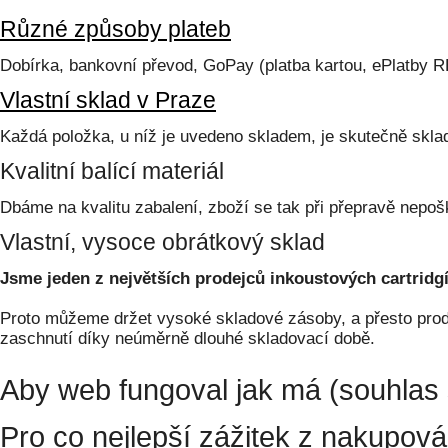
Různé způsoby plateb
Dobírka, bankovní převod, GoPay (platba kartou, ePlatby 
Vlastní sklad v Praze
Každá položka, u níž je uvedeno skladem, je skutečně skl
Kvalitní balící materiál
Dbáme na kvalitu zabalení, zboží se tak při přepravě nepoš
Vlastní, vysoce obrátkový sklad
Jsme jeden z největších prodejců inkoustových cartridgí
Proto můžeme držet vysoké skladové zásoby, a přesto prodá
zaschnutí díky neúměrně dlouhé skladovací době.
Aby web fungoval jak má (souhlas 
Pro co nejlepší zážitek z nakupov