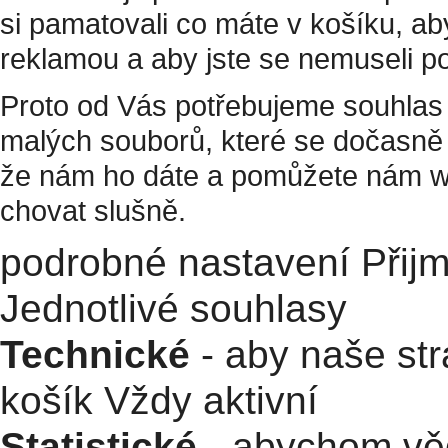
si pamatovali co máte v košíku, a
reklamou a aby jste se nemuseli p
Proto od Vás potřebujeme souhlas 
malých souborů, které se dočasně 
že nám ho dáte a pomůžete nám w
chovat slušně.
podrobné nastavení
Přij
Jednotlivé souhlasy
Technické
- aby naše str
košík
Vždy aktivní
Statistické
- abychom věd