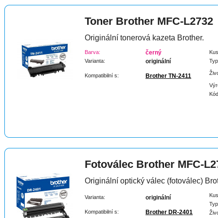
Toner Brother MFC-L2732
Originální tonerová kazeta Brother.
Barva:
černý
Kus
Varianta:
originální
Typ
Živ
Kompatibilní s:
Brother TN-2411
Výr
Kód
Fotoválec Brother MFC-L2
Originální optický válec (fotoválec) Bro
Kus
Varianta:
originální
Typ
Kompatibilní s:
Brother DR-2401
Živ