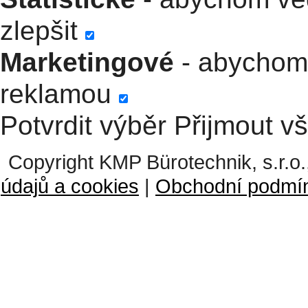
zlepšit
Marketingové
- abychom 
reklamou
Potvrdit výběr
Přijmout v
Copyright KMP Bürotechnik, s.r.o.
údajů a cookies
|
Obchodní podmí