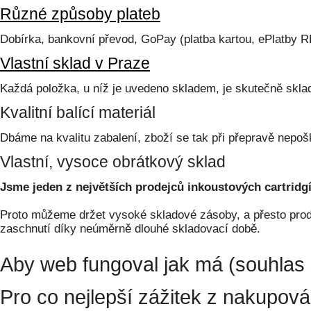
Různé způsoby plateb
Dobírka, bankovní převod, GoPay (platba kartou, ePlatby 
Vlastní sklad v Praze
Každá položka, u níž je uvedeno skladem, je skutečně skl
Kvalitní balící materiál
Dbáme na kvalitu zabalení, zboží se tak při přepravě nepoš
Vlastní, vysoce obrátkový sklad
Jsme jeden z největších prodejců inkoustových cartridgí
Proto můžeme držet vysoké skladové zásoby, a přesto prodá
zaschnutí díky neúměrně dlouhé skladovací době.
Aby web fungoval jak má (souhlas 
Pro co nejlepší zážitek z nakupov