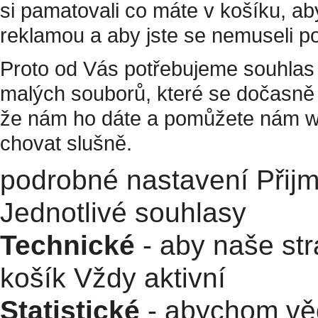
si pamatovali co máte v košíku, a
reklamou a aby jste se nemuseli p
Proto od Vás potřebujeme souhlas 
malých souborů, které se dočasně 
že nám ho dáte a pomůžete nám w
chovat slušně.
podrobné nastavení
Přij
Jednotlivé souhlasy
Technické
- aby naše str
košík
Vždy aktivní
Statistické
- abychom věd