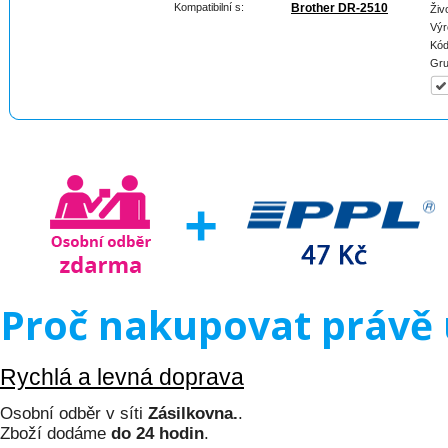
Kompatibilní s:
Brother DR-2510
Živ
Výr
Kód
Gru
Proč nakupovat právě 
Rychlá a levná doprava
Osobní odběr v síti
Zásilkovna.
.
Zboží dodáme
do 24 hodin
.