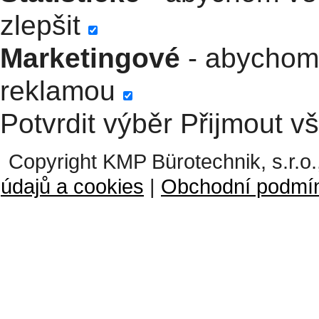
zlepšit
Marketingové
- abychom 
reklamou
Potvrdit výběr
Přijmout v
Copyright KMP Bürotechnik, s.r.o.
údajů a cookies
|
Obchodní podmí