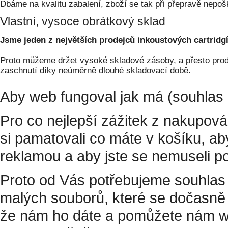
Dbáme na kvalitu zabalení, zboží se tak při přepravě nepoš
Vlastní, vysoce obrátkový sklad
Jsme jeden z největších prodejců inkoustových cartridgí
Proto můžeme držet vysoké skladové zásoby, a přesto prodá
zaschnutí díky neúměrně dlouhé skladovací době.
Aby web fungoval jak má (souhlas 
Pro co nejlepší zážitek z nakupov
si pamatovali co máte v košíku, a
reklamou a aby jste se nemuseli p
Proto od Vás potřebujeme souhlas 
malých souborů, které se dočasně 
že nám ho dáte a pomůžete nám w