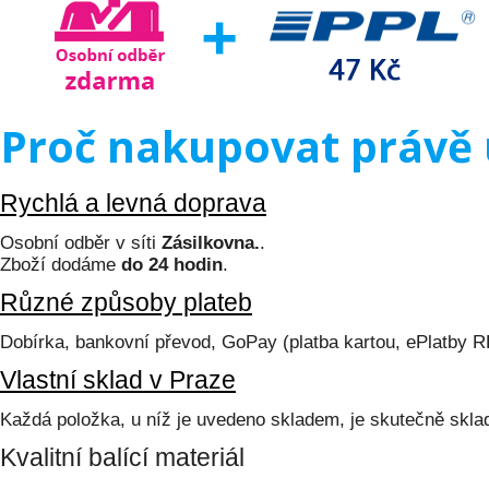
Proč nakupovat právě 
Rychlá a levná doprava
Osobní odběr v síti
Zásilkovna.
.
Zboží dodáme
do 24 hodin
.
Různé způsoby plateb
Dobírka, bankovní převod, GoPay (platba kartou, ePlatby 
Vlastní sklad v Praze
Každá položka, u níž je uvedeno skladem, je skutečně skl
Kvalitní balící materiál