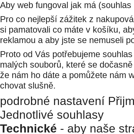
Aby web fungoval jak má (souhlas 
Pro co nejlepší zážitek z nakupov
si pamatovali co máte v košíku, a
reklamou a aby jste se nemuseli p
Proto od Vás potřebujeme souhlas 
malých souborů, které se dočasně 
že nám ho dáte a pomůžete nám w
chovat slušně.
podrobné nastavení
Přij
Jednotlivé souhlasy
Technické
- aby naše str