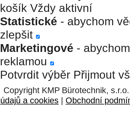
košík
Vždy aktivní
Statistické
- abychom věd
zlepšit
Marketingové
- abychom 
reklamou
Potvrdit výběr
Přijmout v
Copyright KMP Bürotechnik, s.r.o.
údajů a cookies
|
Obchodní podmí