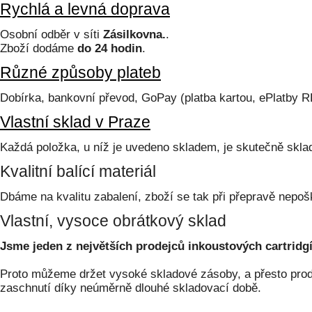
Rychlá a levná doprava
Osobní odběr v síti
Zásilkovna.
.
Zboží dodáme
do 24 hodin
.
Různé způsoby plateb
Dobírka, bankovní převod, GoPay (platba kartou, ePlatby 
Vlastní sklad v Praze
Každá položka, u níž je uvedeno skladem, je skutečně skl
Kvalitní balící materiál
Dbáme na kvalitu zabalení, zboží se tak při přepravě nepoš
Vlastní, vysoce obrátkový sklad
Jsme jeden z největších prodejců inkoustových cartridgí
Proto můžeme držet vysoké skladové zásoby, a přesto prodá
zaschnutí díky neúměrně dlouhé skladovací době.