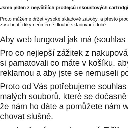
Jsme jeden z největších prodejců inkoustových cartridgí
Proto můžeme držet vysoké skladové zásoby, a přesto prodá
zaschnutí díky neúměrně dlouhé skladovací době.
Aby web fungoval jak má (souhlas 
Pro co nejlepší zážitek z nakupov
si pamatovali co máte v košíku, a
reklamou a aby jste se nemuseli p
Proto od Vás potřebujeme souhlas 
malých souborů, které se dočasně 
že nám ho dáte a pomůžete nám w
chovat slušně.