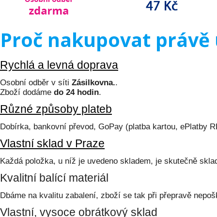
Proč nakupovat právě 
Rychlá a levná doprava
Osobní odběr v síti
Zásilkovna.
.
Zboží dodáme
do 24 hodin
.
Různé způsoby plateb
Dobírka, bankovní převod, GoPay (platba kartou, ePlatby 
Vlastní sklad v Praze
Každá položka, u níž je uvedeno skladem, je skutečně skl
Kvalitní balící materiál
Dbáme na kvalitu zabalení, zboží se tak při přepravě nepoš
Vlastní, vysoce obrátkový sklad