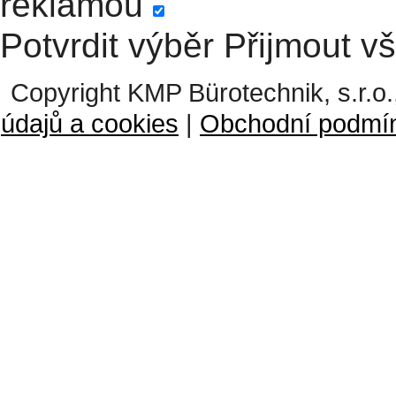
reklamou
Potvrdit výběr
Přijmout v
Copyright KMP Bürotechnik, s.r.o.
údajů a cookies
|
Obchodní podmí