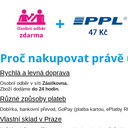
Proč nakupovat právě 
Rychlá a levná doprava
Osobní odběr v síti
Zásilkovna.
.
Zboží dodáme
do 24 hodin
.
Různé způsoby plateb
Dobírka, bankovní převod, GoPay (platba kartou, ePlatby 
Vlastní sklad v Praze