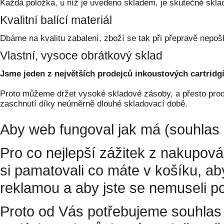
Každá položka, u níž je uvedeno skladem, je skutečně skl
Kvalitní balící materiál
Dbáme na kvalitu zabalení, zboží se tak při přepravě nepoš
Vlastní, vysoce obrátkový sklad
Jsme jeden z největších prodejců inkoustových cartridgí
Proto můžeme držet vysoké skladové zásoby, a přesto prodá
zaschnutí díky neúměrně dlouhé skladovací době.
Aby web fungoval jak má (souhlas 
Pro co nejlepší zážitek z nakupov
si pamatovali co máte v košíku, a
reklamou a aby jste se nemuseli p
Proto od Vás potřebujeme souhlas 