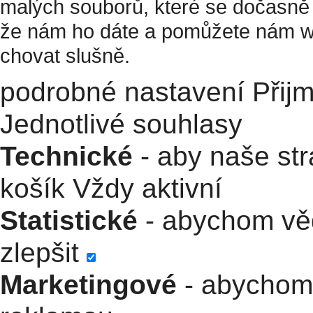
malých souborů, které se dočasně 
že nám ho dáte a pomůžete nám w
chovat slušně.
podrobné nastavení
Přij
Jednotlivé souhlasy
Technické
- aby naše str
košík
Vždy aktivní
Statistické
- abychom věd
zlepšit
Marketingové
- abychom 