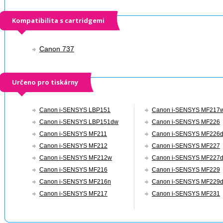
Kompatibilita s cartridgemi
Canon 737
Určeno pro tiskárny
Canon i-SENSYS LBP151
Canon i-SENSYS MF217
Canon i-SENSYS LBP151dw
Canon i-SENSYS MF226
Canon i-SENSYS MF211
Canon i-SENSYS MF226
Canon i-SENSYS MF212
Canon i-SENSYS MF227
Canon i-SENSYS MF212w
Canon i-SENSYS MF227
Canon i-SENSYS MF216
Canon i-SENSYS MF229
Canon i-SENSYS MF216n
Canon i-SENSYS MF229
Canon i-SENSYS MF217
Canon i-SENSYS MF231