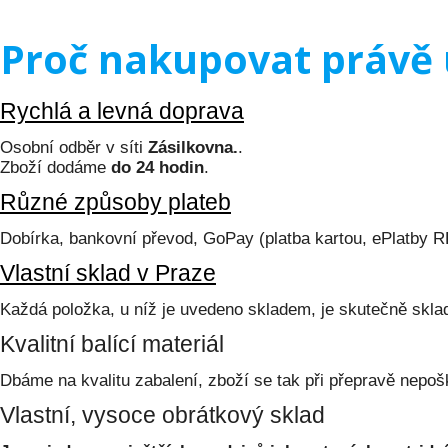
Proč nakupovat právě 
Rychlá a levná doprava
Osobní odběr v síti
Zásilkovna.
.
Zboží dodáme
do 24 hodin
.
Různé způsoby plateb
Dobírka, bankovní převod, GoPay (platba kartou, ePlatby 
Vlastní sklad v Praze
Každá položka, u níž je uvedeno skladem, je skutečně skl
Kvalitní balící materiál
Dbáme na kvalitu zabalení, zboží se tak při přepravě nepoš
Vlastní, vysoce obrátkový sklad