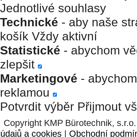
Jednotlivé souhlasy
Technické
- aby naše str
košík
Vždy aktivní
Statistické
- abychom věd
zlepšit
Marketingové
- abychom 
reklamou
Potvrdit výběr
Přijmout v
Copyright KMP Bürotechnik, s.r.o.
údajů a cookies
|
Obchodní podmí