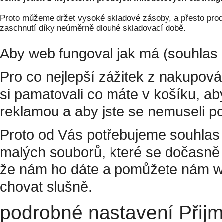
Proto můžeme držet vysoké skladové zásoby, a přesto prodá
zaschnutí díky neúměrně dlouhé skladovací době.
Aby web fungoval jak má (souhlas 
Pro co nejlepší zážitek z nakupov
si pamatovali co máte v košíku, a
reklamou a aby jste se nemuseli p
Proto od Vás potřebujeme souhlas 
malých souborů, které se dočasně 
že nám ho dáte a pomůžete nám w
chovat slušně.
podrobné nastavení
Přij