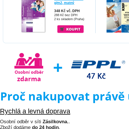
g/m2, matný
348 Kč vč. DPH
288 Kč bez DPH
2 ks skladem (Praha)
Proč nakupovat právě 
Rychlá a levná doprava
Osobní odběr v síti
Zásilkovna.
.
Zboží dodáme
do 24 hodin
.