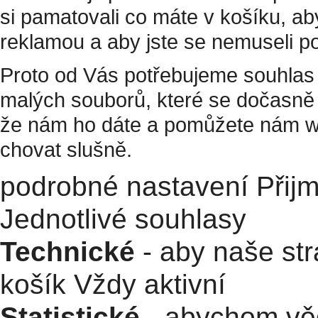
si pamatovali co máte v košíku, a
reklamou a aby jste se nemuseli p
Proto od Vás potřebujeme souhlas 
malých souborů, které se dočasně 
že nám ho dáte a pomůžete nám w
chovat slušně.
podrobné nastavení
Přij
Jednotlivé souhlasy
Technické
- aby naše str
košík
Vždy aktivní
Statistické
- abychom věd