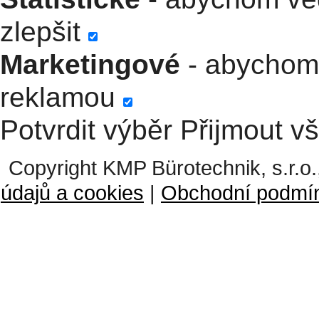
zlepšit
Marketingové
- abychom 
reklamou
Potvrdit výběr
Přijmout v
Copyright KMP Bürotechnik, s.r.o.
údajů a cookies
|
Obchodní podmí