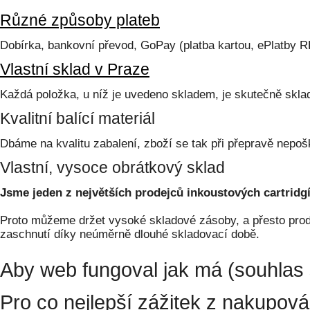
Různé způsoby plateb
Dobírka, bankovní převod, GoPay (platba kartou, ePlatby 
Vlastní sklad v Praze
Každá položka, u níž je uvedeno skladem, je skutečně skl
Kvalitní balící materiál
Dbáme na kvalitu zabalení, zboží se tak při přepravě nepoš
Vlastní, vysoce obrátkový sklad
Jsme jeden z největších prodejců inkoustových cartridgí
Proto můžeme držet vysoké skladové zásoby, a přesto prodá
zaschnutí díky neúměrně dlouhé skladovací době.
Aby web fungoval jak má (souhlas 
Pro co nejlepší zážitek z nakupov