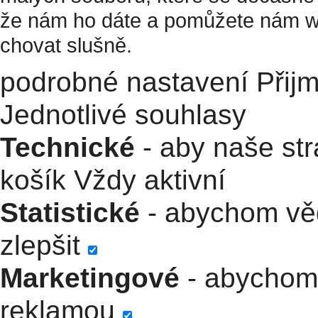
že nám ho dáte a pomůžete nám w
chovat slušně.
podrobné nastavení
Přij
Jednotlivé souhlasy
Technické
- aby naše str
košík
Vždy aktivní
Statistické
- abychom věd
zlepšit
Marketingové
- abychom 
reklamou