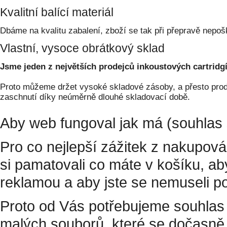
Kvalitní balící materiál
Dbáme na kvalitu zabalení, zboží se tak při přepravě nepoš
Vlastní, vysoce obrátkový sklad
Jsme jeden z největších prodejců inkoustových cartridgí
Proto můžeme držet vysoké skladové zásoby, a přesto prodá
zaschnutí díky neúměrně dlouhé skladovací době.
Aby web fungoval jak má (souhlas 
Pro co nejlepší zážitek z nakupov
si pamatovali co máte v košíku, a
reklamou a aby jste se nemuseli p
Proto od Vás potřebujeme souhlas 
malých souborů, které se dočasně 