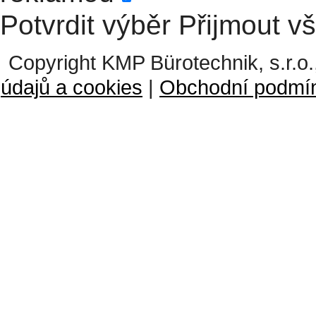
Potvrdit výběr
Přijmout v
Copyright KMP Bürotechnik, s.r.o.
údajů a cookies
|
Obchodní podmí