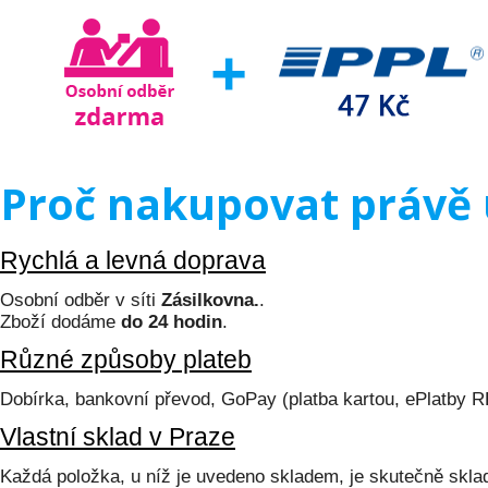
Proč nakupovat právě 
Rychlá a levná doprava
Osobní odběr v síti
Zásilkovna.
.
Zboží dodáme
do 24 hodin
.
Různé způsoby plateb
Dobírka, bankovní převod, GoPay (platba kartou, ePlatby 
Vlastní sklad v Praze
Každá položka, u níž je uvedeno skladem, je skutečně skl