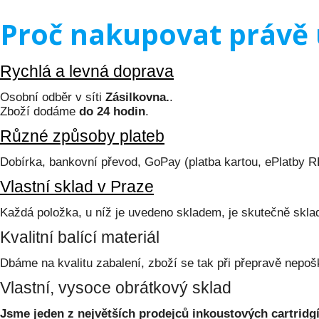
Proč nakupovat právě 
Rychlá a levná doprava
Osobní odběr v síti
Zásilkovna.
.
Zboží dodáme
do 24 hodin
.
Různé způsoby plateb
Dobírka, bankovní převod, GoPay (platba kartou, ePlatby 
Vlastní sklad v Praze
Každá položka, u níž je uvedeno skladem, je skutečně skl
Kvalitní balící materiál
Dbáme na kvalitu zabalení, zboží se tak při přepravě nepoš
Vlastní, vysoce obrátkový sklad
Jsme jeden z největších prodejců inkoustových cartridgí