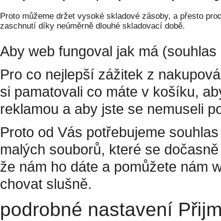
Proto můžeme držet vysoké skladové zásoby, a přesto prodá
zaschnutí díky neúměrně dlouhé skladovací době.
Aby web fungoval jak má (souhlas 
Pro co nejlepší zážitek z nakupov
si pamatovali co máte v košíku, a
reklamou a aby jste se nemuseli p
Proto od Vás potřebujeme souhlas 
malých souborů, které se dočasně 
že nám ho dáte a pomůžete nám w
chovat slušně.
podrobné nastavení
Přij