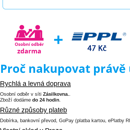
Proč nakupovat právě 
Rychlá a levná doprava
Osobní odběr v síti
Zásilkovna.
.
Zboží dodáme
do 24 hodin
.
Různé způsoby plateb
Dobírka, bankovní převod, GoPay (platba kartou, ePlatby 