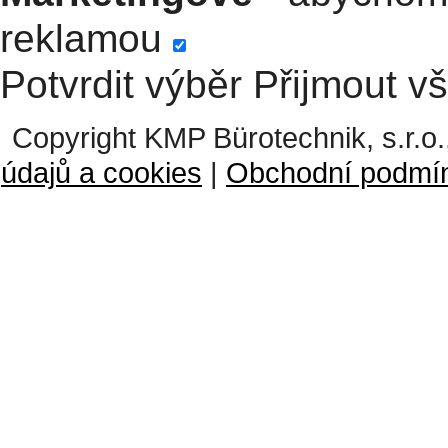
reklamou
Potvrdit výběr
Přijmout v
Copyright KMP Bürotechnik, s.r.o.
údajů a cookies
|
Obchodní podmí