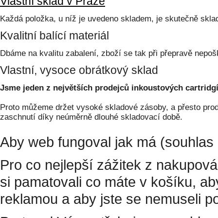
Vlastní sklad v Praze
Každá položka, u níž je uvedeno skladem, je skutečně skl
Kvalitní balící materiál
Dbáme na kvalitu zabalení, zboží se tak při přepravě nepoš
Vlastní, vysoce obrátkový sklad
Jsme jeden z největších prodejců inkoustových cartridgí
Proto můžeme držet vysoké skladové zásoby, a přesto prodá
zaschnutí díky neúměrně dlouhé skladovací době.
Aby web fungoval jak má (souhlas 
Pro co nejlepší zážitek z nakupov
si pamatovali co máte v košíku, a
reklamou a aby jste se nemuseli p