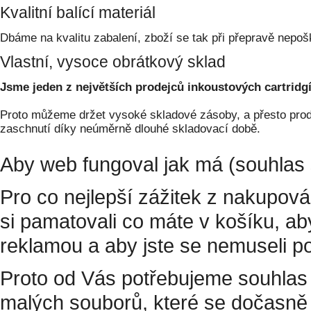
Kvalitní balící materiál
Dbáme na kvalitu zabalení, zboží se tak při přepravě nepoš
Vlastní, vysoce obrátkový sklad
Jsme jeden z největších prodejců inkoustových cartridgí
Proto můžeme držet vysoké skladové zásoby, a přesto prodá
zaschnutí díky neúměrně dlouhé skladovací době.
Aby web fungoval jak má (souhlas 
Pro co nejlepší zážitek z nakupov
si pamatovali co máte v košíku, a
reklamou a aby jste se nemuseli p
Proto od Vás potřebujeme souhlas 
malých souborů, které se dočasně 