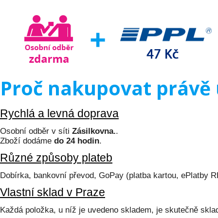
Proč nakupovat právě 
Rychlá a levná doprava
Osobní odběr v síti
Zásilkovna.
.
Zboží dodáme
do 24 hodin
.
Různé způsoby plateb
Dobírka, bankovní převod, GoPay (platba kartou, ePlatby 
Vlastní sklad v Praze
Každá položka, u níž je uvedeno skladem, je skutečně skl