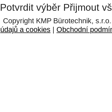
Potvrdit výběr
Přijmout v
Copyright KMP Bürotechnik, s.r.o.
údajů a cookies
|
Obchodní podmí