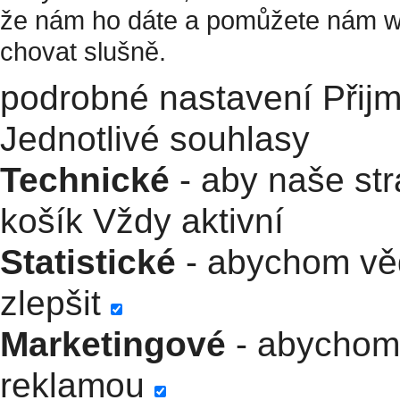
že nám ho dáte a pomůžete nám w
chovat slušně.
podrobné nastavení
Přij
Jednotlivé souhlasy
Technické
- aby naše str
košík
Vždy aktivní
Statistické
- abychom věd
zlepšit
Marketingové
- abychom 
reklamou