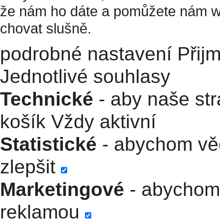
že nám ho dáte a pomůžete nám w
chovat slušně.
podrobné nastavení
Přij
Jednotlivé souhlasy
Technické
- aby naše str
košík
Vždy aktivní
Statistické
- abychom věd
zlepšit
Marketingové
- abychom 
reklamou