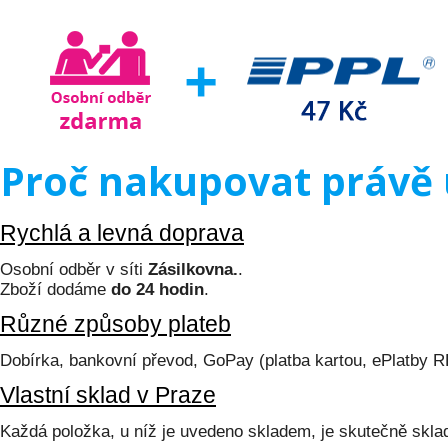
Proč nakupovat právě 
Rychlá a levná doprava
Osobní odběr v síti
Zásilkovna.
.
Zboží dodáme
do 24 hodin
.
Různé způsoby plateb
Dobírka, bankovní převod, GoPay (platba kartou, ePlatby 
Vlastní sklad v Praze
Každá položka, u níž je uvedeno skladem, je skutečně skl