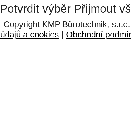
Potvrdit výběr
Přijmout v
Copyright KMP Bürotechnik, s.r.o.
údajů a cookies
|
Obchodní podmí