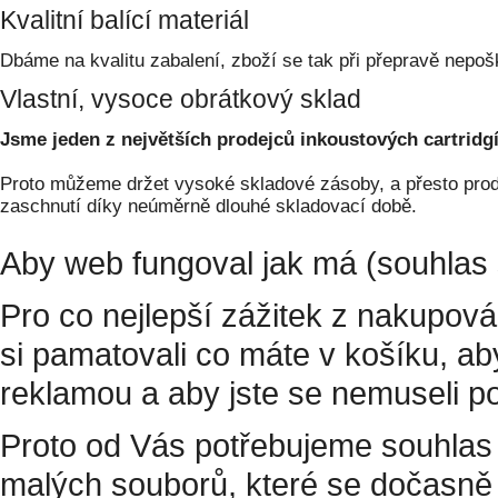
Kvalitní balící materiál
Dbáme na kvalitu zabalení, zboží se tak při přepravě nepoš
Vlastní, vysoce obrátkový sklad
Jsme jeden z největších prodejců inkoustových cartridgí
Proto můžeme držet vysoké skladové zásoby, a přesto prodá
zaschnutí díky neúměrně dlouhé skladovací době.
Aby web fungoval jak má (souhlas 
Pro co nejlepší zážitek z nakupov
si pamatovali co máte v košíku, a
reklamou a aby jste se nemuseli p
Proto od Vás potřebujeme souhlas 
malých souborů, které se dočasně 