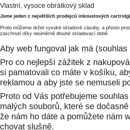
Vlastní, vysoce obrátkový sklad
Jsme jeden z největších prodejců inkoustových cartridgí
Proto můžeme držet vysoké skladové zásoby, a přesto prodá
zaschnutí díky neúměrně dlouhé skladovací době.
Aby web fungoval jak má (souhlas 
Pro co nejlepší zážitek z nakupov
si pamatovali co máte v košíku, a
reklamou a aby jste se nemuseli p
Proto od Vás potřebujeme souhlas 
malých souborů, které se dočasně 
že nám ho dáte a pomůžete nám w
chovat slušně.