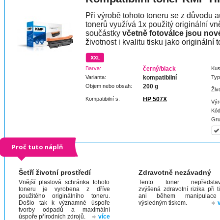
Při výrobě tohoto toneru se z důvodu a
tonerů využívá 1x použitý originální vně
součástky
včetně fotoválce jsou nov
životnost i kvalitu tisku jako originální t
Barva:
černý/black
Kus
Varianta:
kompatibilní
Typ
Objem nebo obsah:
200 g
Živ
Kompatibilní s:
HP 507X
Výr
Kód
Gru
Proč tuto náplň
Šetří životní prostředí
Zdravotně nezávadný
Vnější plastová schránka tohoto
Tento toner nepředstav
toneru je vyrobena z dříve
zvýšená zdravotní rizika při t
použitého originálního toneru.
ani během manipulac
Došlo tak k významné úspoře
výsledným tiskem.
tvorby odpadů a maximální
úspoře přírodních zdrojů.
více