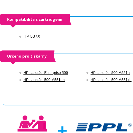
Kompatibilita s cartridgemi
HP 507X
Určeno pro tiskárny
HP LaserJet Enterprise 500
HP LaserJet 500 M551n
HP LaserJet 500 M551dn
HP LaserJet 500 M551xh