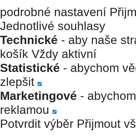
podrobné nastavení
Přij
Jednotlivé souhlasy
Technické
- aby naše str
košík
Vždy aktivní
Statistické
- abychom věd
zlepšit
Marketingové
- abychom 
reklamou
Potvrdit výběr
Přijmout v