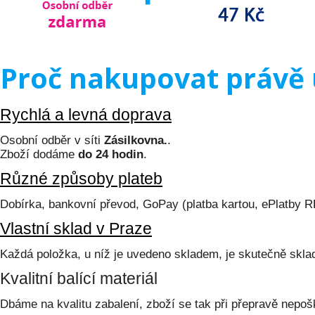
Proč nakupovat právě 
Rychlá a levná doprava
Osobní odběr v síti
Zásilkovna.
.
Zboží dodáme
do 24 hodin
.
Různé způsoby plateb
Dobírka, bankovní převod, GoPay (platba kartou, ePlatby 
Vlastní sklad v Praze
Každá položka, u níž je uvedeno skladem, je skutečně skl
Kvalitní balící materiál
Dbáme na kvalitu zabalení, zboží se tak při přepravě nepoš