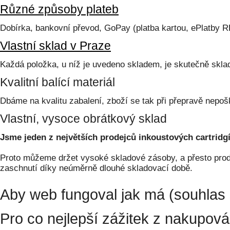
Různé způsoby plateb
Dobírka, bankovní převod, GoPay (platba kartou, ePlatby 
Vlastní sklad v Praze
Každá položka, u níž je uvedeno skladem, je skutečně skl
Kvalitní balící materiál
Dbáme na kvalitu zabalení, zboží se tak při přepravě nepoš
Vlastní, vysoce obrátkový sklad
Jsme jeden z největších prodejců inkoustových cartridgí
Proto můžeme držet vysoké skladové zásoby, a přesto prodá
zaschnutí díky neúměrně dlouhé skladovací době.
Aby web fungoval jak má (souhlas 
Pro co nejlepší zážitek z nakupov