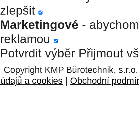
zlepšit
Marketingové
- abychom 
reklamou
Potvrdit výběr
Přijmout v
Copyright KMP Bürotechnik, s.r.o.
údajů a cookies
|
Obchodní podmí