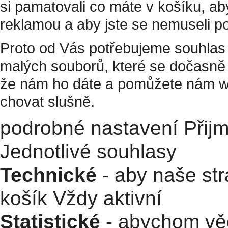
si pamatovali co máte v košíku, a
reklamou a aby jste se nemuseli p
Proto od Vás potřebujeme souhlas 
malých souborů, které se dočasně 
že nám ho dáte a pomůžete nám w
chovat slušně.
podrobné nastavení
Přij
Jednotlivé souhlasy
Technické
- aby naše str
košík
Vždy aktivní
Statistické
- abychom věd