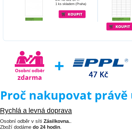
1 ks skladem (Praha)
Proč nakupovat právě 
Rychlá a levná doprava
Osobní odběr v síti
Zásilkovna.
.
Zboží dodáme
do 24 hodin
.