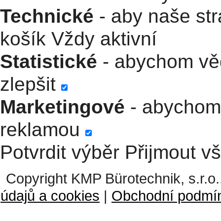
Technické
- aby naše str
košík
Vždy aktivní
Statistické
- abychom věd
zlepšit
Marketingové
- abychom 
reklamou
Potvrdit výběr
Přijmout v
Copyright KMP Bürotechnik, s.r.o.
údajů a cookies
|
Obchodní podmí