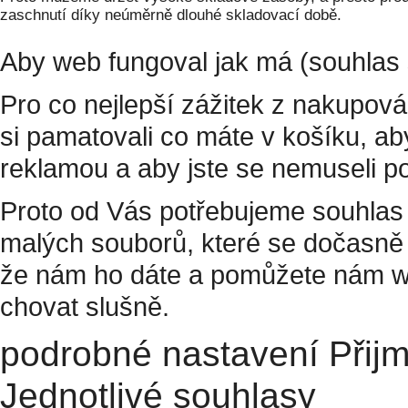
zaschnutí díky neúměrně dlouhé skladovací době.
Aby web fungoval jak má (souhlas 
Pro co nejlepší zážitek z nakupov
si pamatovali co máte v košíku, a
reklamou a aby jste se nemuseli p
Proto od Vás potřebujeme souhlas 
malých souborů, které se dočasně 
že nám ho dáte a pomůžete nám w
chovat slušně.
podrobné nastavení
Přij
Jednotlivé souhlasy