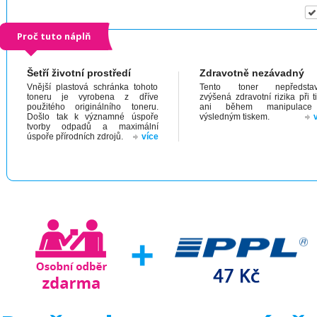
Proč tuto náplň
Šetří životní prostředí
Zdravotně nezávadný
Vnější plastová schránka tohoto
Tento toner nepředstav
toneru je vyrobena z dříve
zvýšená zdravotní rizika při t
použitého originálního toneru.
ani během manipulac
Došlo tak k významné úspoře
výsledným tiskem.
tvorby odpadů a maximální
úspoře přírodních zdrojů.
více