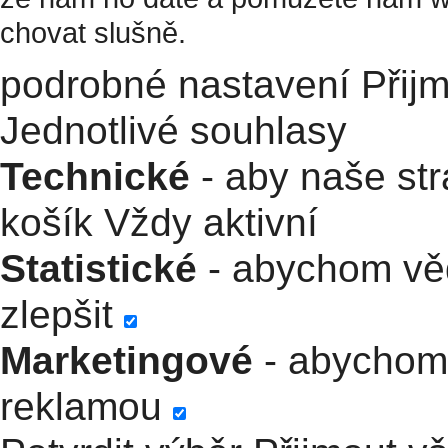
chovat slušně.
podrobné nastavení
Přij
Jednotlivé souhlasy
Technické
- aby naše str
košík
Vždy aktivní
Statistické
- abychom věd
zlepšit
Marketingové
- abychom 
reklamou