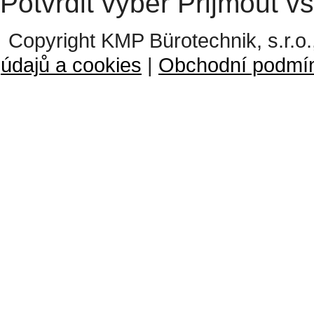
Potvrdit výběr
Přijmout v
Copyright KMP Bürotechnik, s.r.o.
údajů a cookies
|
Obchodní podmí