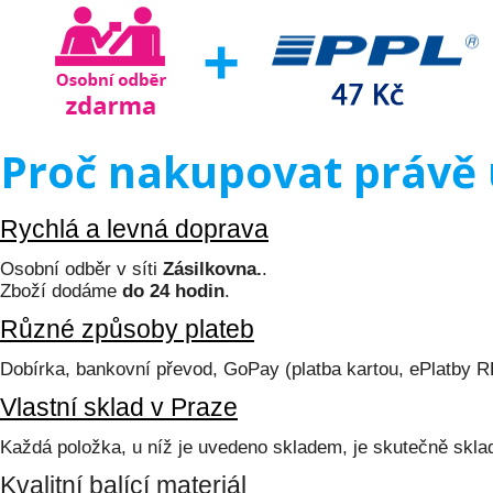
Proč nakupovat právě 
Rychlá a levná doprava
Osobní odběr v síti
Zásilkovna.
.
Zboží dodáme
do 24 hodin
.
Různé způsoby plateb
Dobírka, bankovní převod, GoPay (platba kartou, ePlatby 
Vlastní sklad v Praze
Každá položka, u níž je uvedeno skladem, je skutečně skl
Kvalitní balící materiál