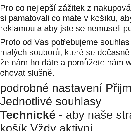
Pro co nejlepší zážitek z nakupov
si pamatovali co máte v košíku, a
reklamou a aby jste se nemuseli p
Proto od Vás potřebujeme souhlas 
malých souborů, které se dočasně 
že nám ho dáte a pomůžete nám w
chovat slušně.
podrobné nastavení
Přij
Jednotlivé souhlasy
Technické
- aby naše str
košík
Vždy aktivní