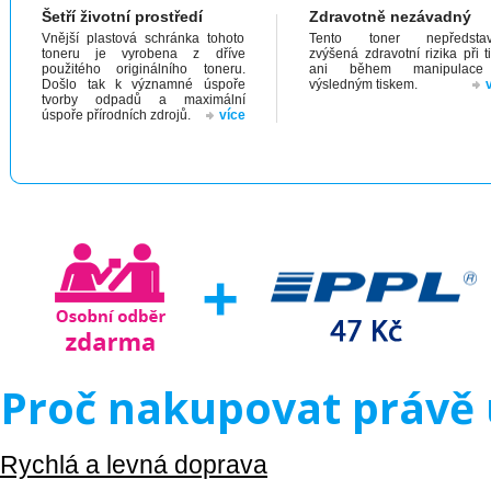
Šetří životní prostředí
Zdravotně nezávadný
Vnější plastová schránka tohoto
Tento toner nepředstav
toneru je vyrobena z dříve
zvýšená zdravotní rizika při t
použitého originálního toneru.
ani během manipulac
Došlo tak k významné úspoře
výsledným tiskem.
tvorby odpadů a maximální
úspoře přírodních zdrojů.
více
Proč nakupovat právě 
Rychlá a levná doprava