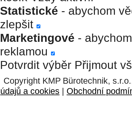
Statistické
- abychom věd
zlepšit
Marketingové
- abychom 
reklamou
Potvrdit výběr
Přijmout v
Copyright KMP Bürotechnik, s.r.o.
údajů a cookies
|
Obchodní podmí