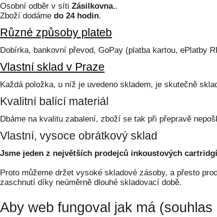
Osobní odběr v síti
Zásilkovna.
.
Zboží dodáme
do 24 hodin
.
Různé způsoby plateb
Dobírka, bankovní převod, GoPay (platba kartou, ePlatby 
Vlastní sklad v Praze
Každá položka, u níž je uvedeno skladem, je skutečně skl
Kvalitní balící materiál
Dbáme na kvalitu zabalení, zboží se tak při přepravě nepoš
Vlastní, vysoce obrátkový sklad
Jsme jeden z největších prodejců inkoustových cartridgí
Proto můžeme držet vysoké skladové zásoby, a přesto prodá
zaschnutí díky neúměrně dlouhé skladovací době.
Aby web fungoval jak má (souhlas 