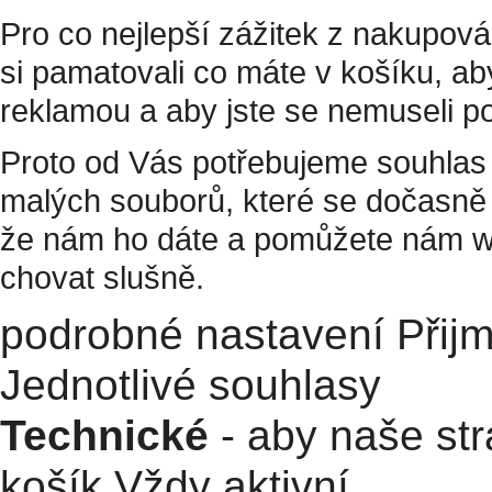
Pro co nejlepší zážitek z nakupov
si pamatovali co máte v košíku, a
reklamou a aby jste se nemuseli p
Proto od Vás potřebujeme souhlas 
malých souborů, které se dočasně 
že nám ho dáte a pomůžete nám w
chovat slušně.
podrobné nastavení
Přij
Jednotlivé souhlasy
Technické
- aby naše str
košík
Vždy aktivní