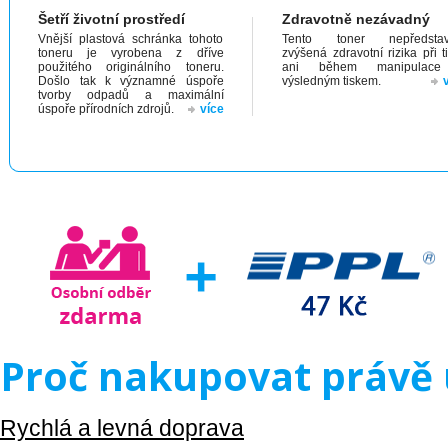
Šetří životní prostředí
Zdravotně nezávadný
Vnější plastová schránka tohoto
Tento toner nepředstav
toneru je vyrobena z dříve
zvýšená zdravotní rizika při t
použitého originálního toneru.
ani během manipulac
Došlo tak k významné úspoře
výsledným tiskem.
tvorby odpadů a maximální
úspoře přírodních zdrojů.
více
Proč nakupovat právě 
Rychlá a levná doprava