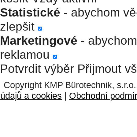
Statistické
- abychom věd
zlepšit
Marketingové
- abychom 
reklamou
Potvrdit výběr
Přijmout v
Copyright KMP Bürotechnik, s.r.o.
údajů a cookies
|
Obchodní podmí