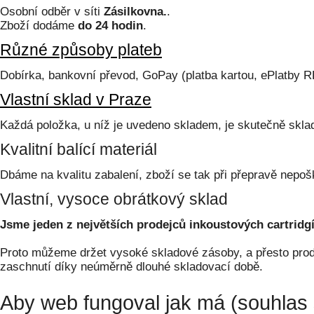
Osobní odběr v síti
Zásilkovna.
.
Zboží dodáme
do 24 hodin
.
Různé způsoby plateb
Dobírka, bankovní převod, GoPay (platba kartou, ePlatby 
Vlastní sklad v Praze
Každá položka, u níž je uvedeno skladem, je skutečně skl
Kvalitní balící materiál
Dbáme na kvalitu zabalení, zboží se tak při přepravě nepoš
Vlastní, vysoce obrátkový sklad
Jsme jeden z největších prodejců inkoustových cartridgí
Proto můžeme držet vysoké skladové zásoby, a přesto prodá
zaschnutí díky neúměrně dlouhé skladovací době.
Aby web fungoval jak má (souhlas 