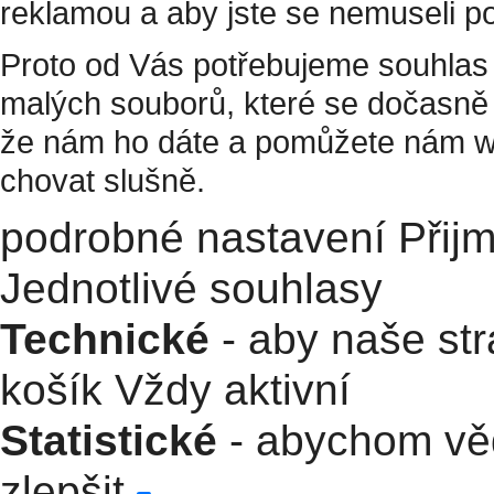
reklamou a aby jste se nemuseli p
Proto od Vás potřebujeme souhlas 
malých souborů, které se dočasně 
že nám ho dáte a pomůžete nám w
chovat slušně.
podrobné nastavení
Přij
Jednotlivé souhlasy
Technické
- aby naše str
košík
Vždy aktivní
Statistické
- abychom věd
zlepšit