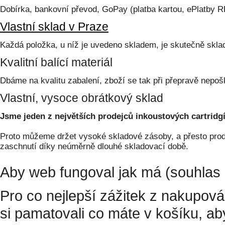
Dobírka, bankovní převod, GoPay (platba kartou, ePlatby 
Vlastní sklad v Praze
Každá položka, u níž je uvedeno skladem, je skutečně skl
Kvalitní balící materiál
Dbáme na kvalitu zabalení, zboží se tak při přepravě nepoš
Vlastní, vysoce obrátkový sklad
Jsme jeden z největších prodejců inkoustových cartridgí
Proto můžeme držet vysoké skladové zásoby, a přesto prodá
zaschnutí díky neúměrně dlouhé skladovací době.
Aby web fungoval jak má (souhlas 
Pro co nejlepší zážitek z nakupov
si pamatovali co máte v košíku, a