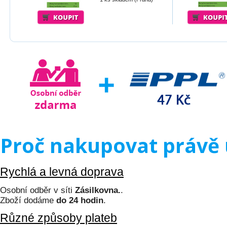
Proč nakupovat právě 
Rychlá a levná doprava
Osobní odběr v síti
Zásilkovna.
.
Zboží dodáme
do 24 hodin
.
Různé způsoby plateb