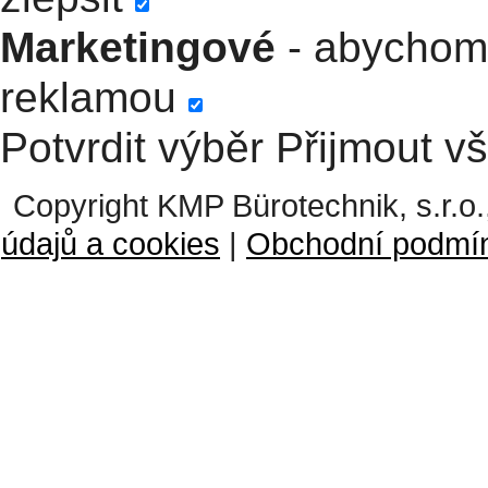
Marketingové
- abychom 
reklamou
Potvrdit výběr
Přijmout v
Copyright KMP Bürotechnik, s.r.o.
údajů a cookies
|
Obchodní podmí